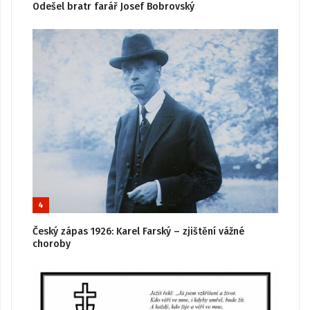
Odešel bratr farář Josef Bobrovský
4
Český zápas 1926: Karel Farský – zjištění vážné
choroby