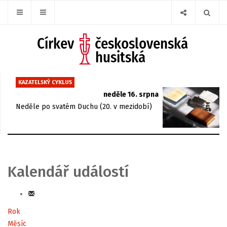
KAZATELSKÝ CYKLUS
neděle 16. srpna
Neděle po svatém Duchu (20. v mezidobí)
Kalendář událostí
Rok
Měsíc