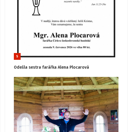
5
Odešla sestra farářka Alena Plocarová