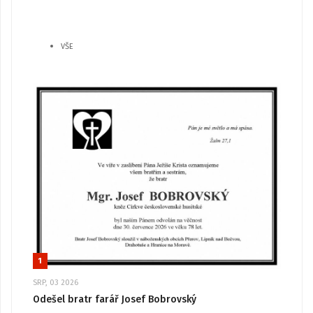
VŠE
1
SRP, 03 2026
Odešel bratr farář Josef Bobrovský