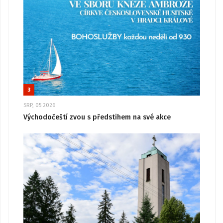
3
SRP, 05 2026
Východočeští zvou s předstihem na své akce