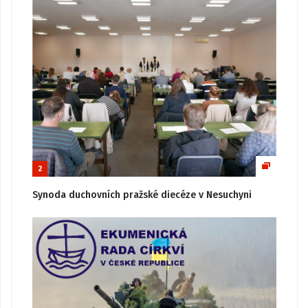
2
Synoda duchovních pražské diecéze v Nesuchyni