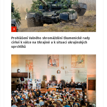
3
Prohlášení Valného shromáždění Ekumenické rady
církví k válce na Ukrajině a k situaci ukrajinských
uprchlíků