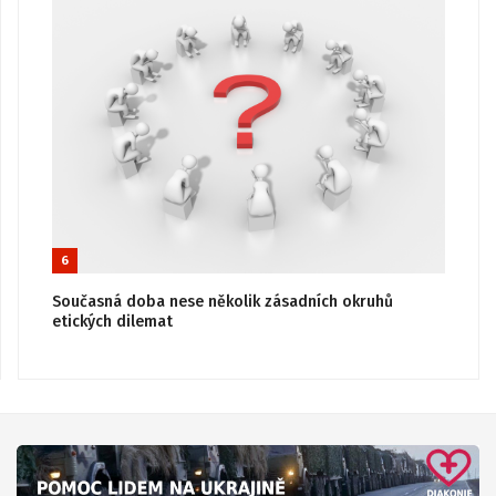
6
Současná doba nese několik zásadních okruhů
etických dilemat