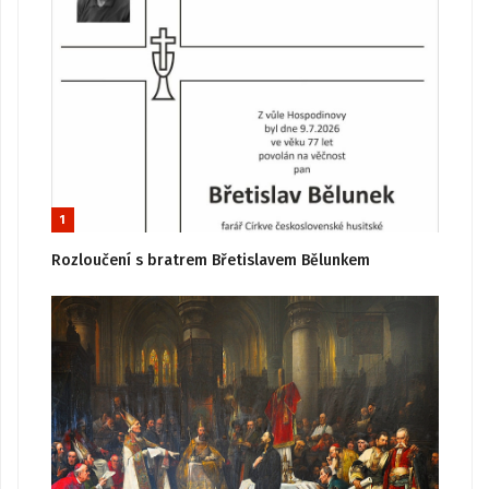
1
Rozloučení s bratrem Břetislavem Bělunkem