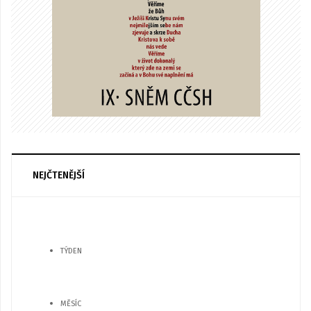
NEJČTENĚJŠÍ
TÝDEN
MĚSÍC