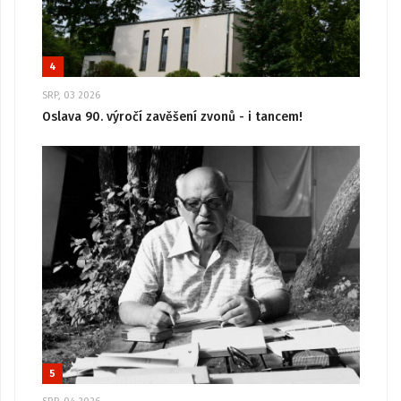
4
SRP, 03 2026
Oslava 90. výročí zavěšení zvonů - i tancem!
5