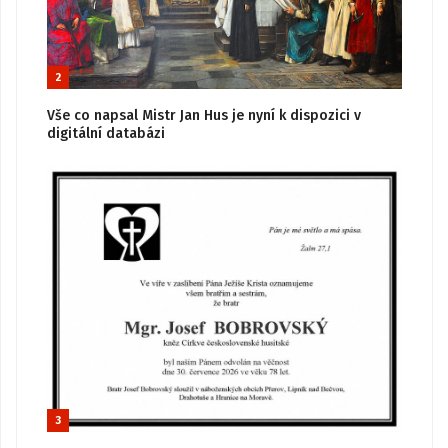
2
Vše co napsal Mistr Jan Hus je nyní k dispozici v
digitální databázi
3