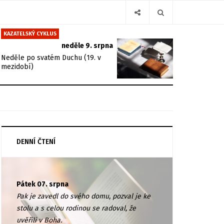
KAZATELSKÝ CYKLUS
neděle 9. srpna
Neděle po svatém Duchu (19. v
mezidobí)
DENNÍ ČTENÍ
Pátek 07. srpna
Pak je zavedl do svého domu, pozval je ke
stolu a s celou rodinou se radoval, že
uvěřili v Boha.