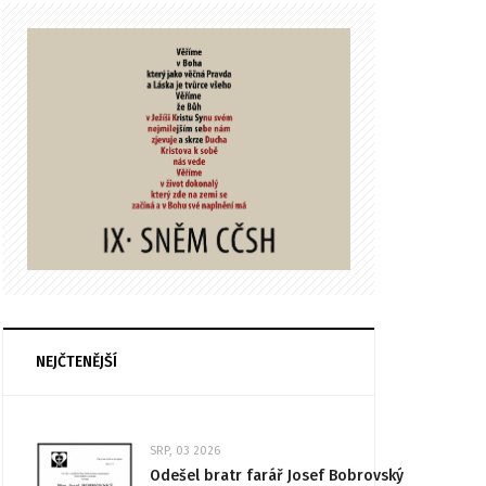
NEJČTENĚJŠÍ
SRP, 03 2026
Odešel bratr farář Josef Bobrovský