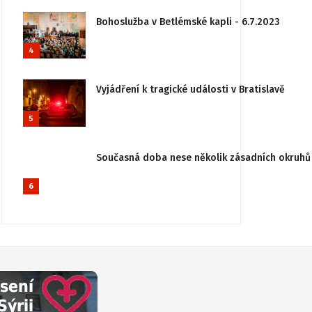
Bohoslužba v Betlémské kapli - 6.7.2023
4
Vyjádření k tragické události v Bratislavě
5
Současná doba nese několik zásadních okruhů 
6