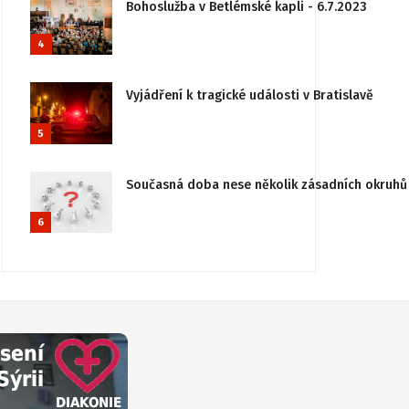
Bohoslužba v Betlémské kapli - 6.7.2023
4
Vyjádření k tragické události v Bratislavě
5
Současná doba nese několik zásadních okruhů 
6