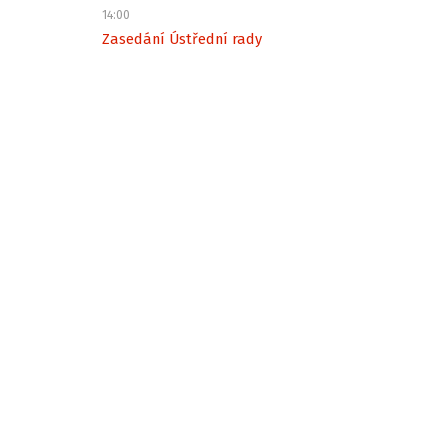
14:00
Zasedání Ústřední rady