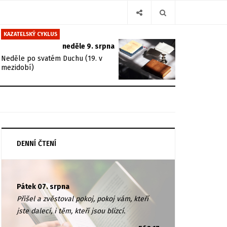
KAZATELSKÝ CYKLUS
neděle 9. srpna
Neděle po svatém Duchu (19. v
mezidobí)
DENNÍ ČTENÍ
Pátek 07. srpna
Přišel a zvěstoval pokoj, pokoj vám, kteří
jste dalecí, i těm, kteří jsou blízcí.