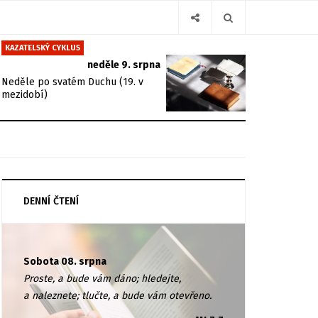
KAZATELSKÝ CYKLUS
neděle 9. srpna
Neděle po svatém Duchu (19. v
mezidobí)
DENNÍ ČTENÍ
Sobota 08. srpna
Proste, a bude vám dáno; hledejte,
a naleznete; tlučte, a bude vám otevřeno.