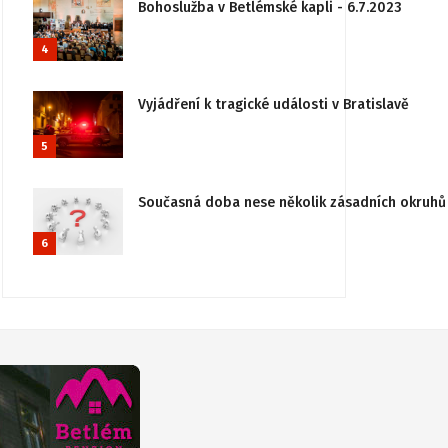
Bohoslužba v Betlémské kapli - 6.7.2023
4
Vyjádření k tragické události v Bratislavě
5
Současná doba nese několik zásadních okruhů 
6