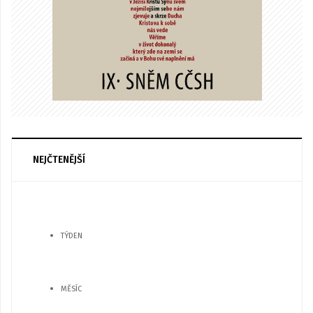
NEJČTENĚJŠÍ
TÝDEN
MĚSÍC