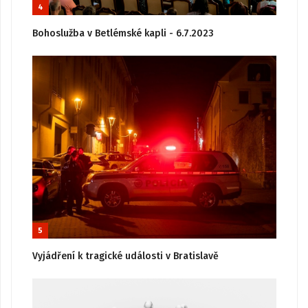
4
Bohoslužba v Betlémské kapli - 6.7.2023
5
Vyjádření k tragické události v Bratislavě