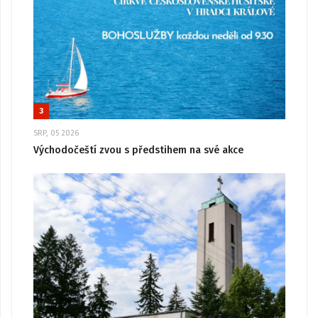
3
SRP, 05 2026
Východočeští zvou s předstihem na své akce