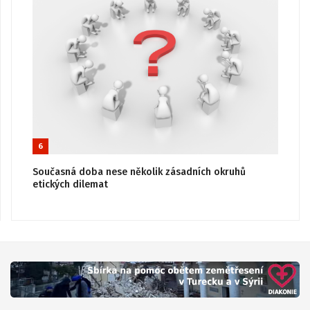
6
Současná doba nese několik zásadních okruhů
etických dilemat