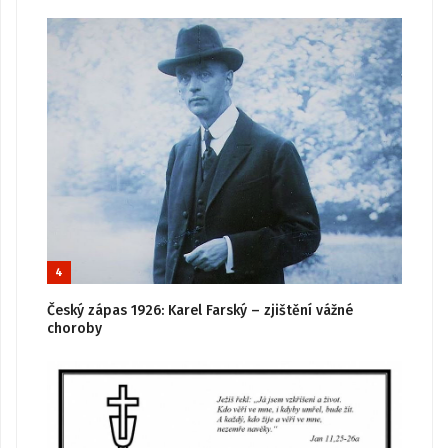
4
Český zápas 1926: Karel Farský – zjištění vážné
choroby