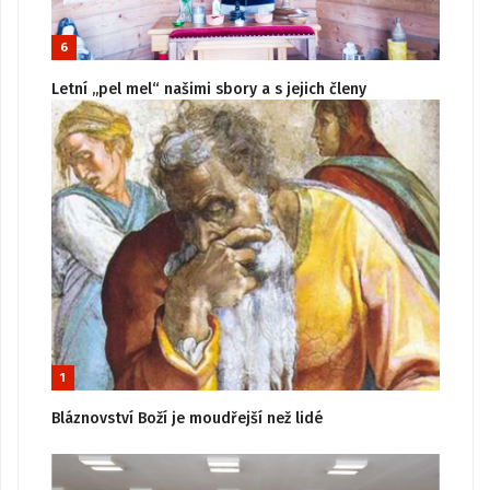
6
Letní „pel mel“ našimi sbory a s jejich členy
1
Bláznovství Boží je moudřejší než lidé