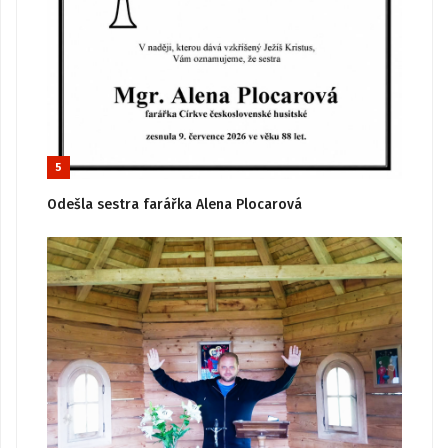
5
Odešla sestra farářka Alena Plocarová