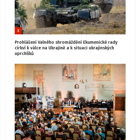
3
Prohlášení Valného shromáždění Ekumenické rady
církví k válce na Ukrajině a k situaci ukrajinských
uprchlíků