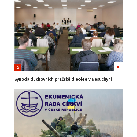
2
Synoda duchovních pražské diecéze v Nesuchyni