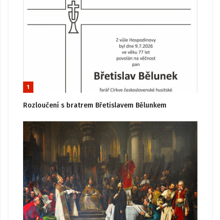
1
Rozloučení s bratrem Břetislavem Bělunkem