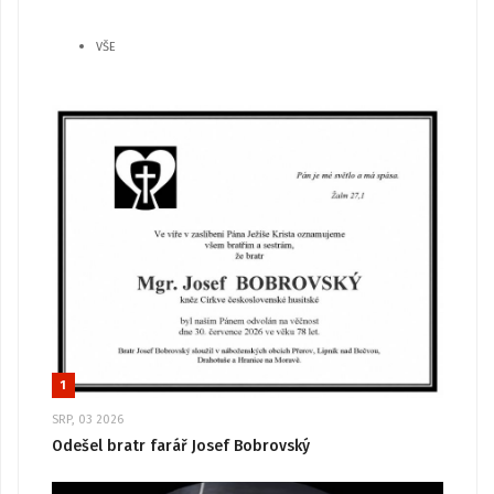
VŠE
1
SRP, 03 2026
Odešel bratr farář Josef Bobrovský