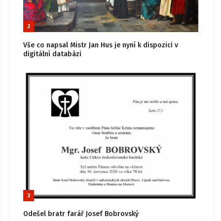
2
Vše co napsal Mistr Jan Hus je nyní k dispozici v
digitální databázi
3
Odešel bratr farář Josef Bobrovský