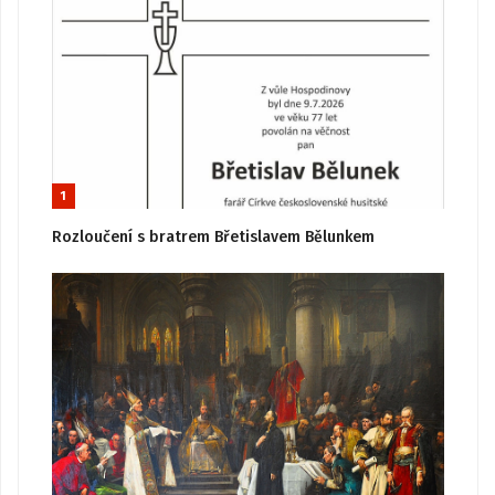
1
Rozloučení s bratrem Břetislavem Bělunkem