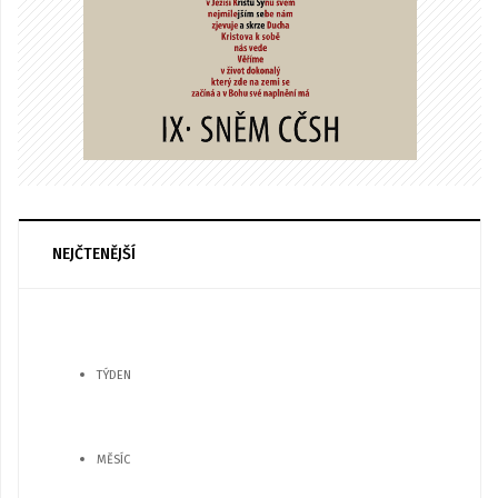
NEJČTENĚJŠÍ
TÝDEN
MĚSÍC