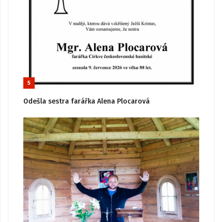
5
Odešla sestra farářka Alena Plocarová