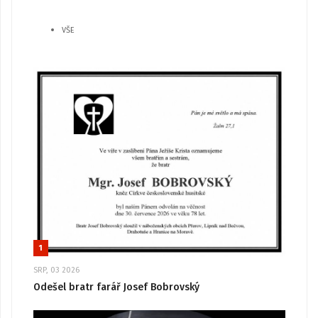
VŠE
1
SRP, 03 2026
Odešel bratr farář Josef Bobrovský