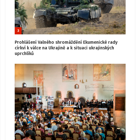
3
Prohlášení Valného shromáždění Ekumenické rady
církví k válce na Ukrajině a k situaci ukrajinských
uprchlíků