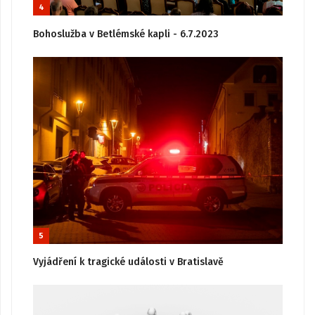
4
Bohoslužba v Betlémské kapli - 6.7.2023
5
Vyjádření k tragické události v Bratislavě