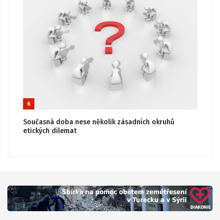
6
Současná doba nese několik zásadních okruhů
etických dilemat