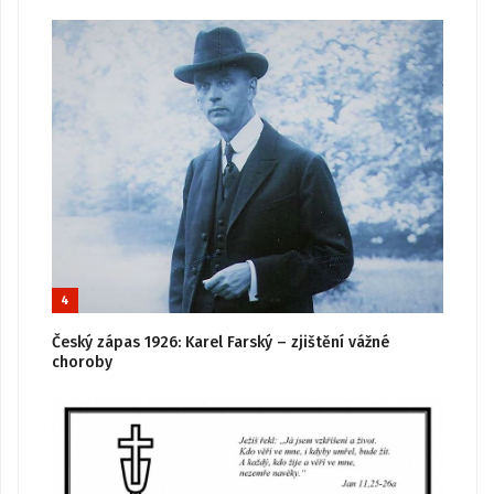
4
Český zápas 1926: Karel Farský – zjištění vážné
choroby