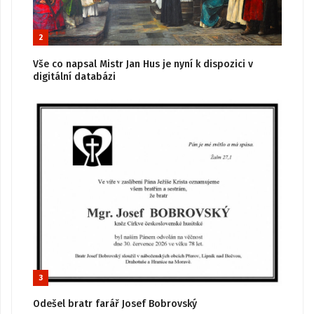
2
Vše co napsal Mistr Jan Hus je nyní k dispozici v
digitální databázi
3
Odešel bratr farář Josef Bobrovský