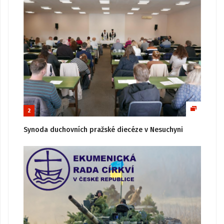
2
Synoda duchovních pražské diecéze v Nesuchyni