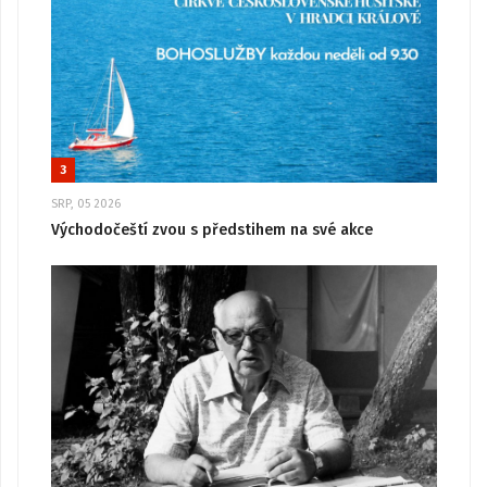
3
SRP, 05 2026
Východočeští zvou s předstihem na své akce