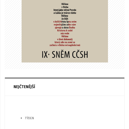
NEJČTENĚJŠÍ
TÝDEN