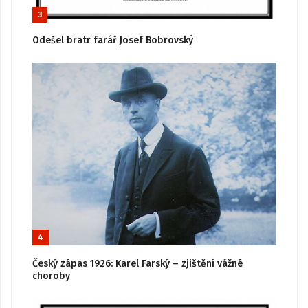
3
Odešel bratr farář Josef Bobrovský
4
Český zápas 1926: Karel Farský – zjištění vážné
choroby