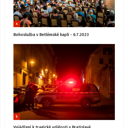
4
Bohoslužba v Betlémské kapli - 6.7.2023
5
Vyjádření k tragické události v Bratislavě