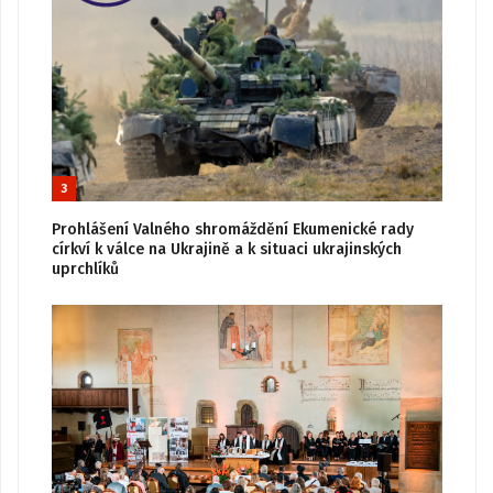
3
Prohlášení Valného shromáždění Ekumenické rady
církví k válce na Ukrajině a k situaci ukrajinských
uprchlíků