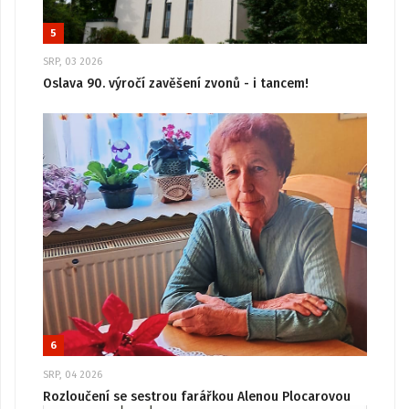
5
SRP, 03 2026
Oslava 90. výročí zavěšení zvonů - i tancem!
6
SRP, 04 2026
Rozloučení se sestrou farářkou Alenou Plocarovou