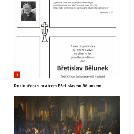
1
Rozloučení s bratrem Břetislavem Bělunkem