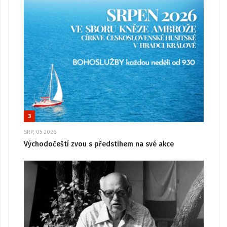
3
SRP, 05 2026
Východočeští zvou s předstihem na své akce