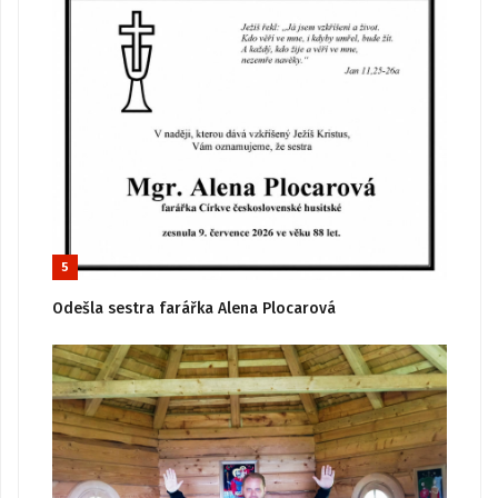
5
Odešla sestra farářka Alena Plocarová