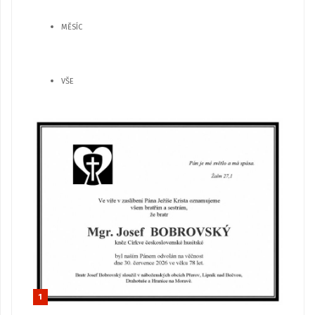
MĚSÍC
VŠE
1