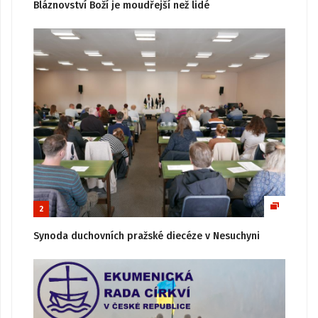
Bláznovství Boží je moudřejší než lidé
2
Synoda duchovních pražské diecéze v Nesuchyni