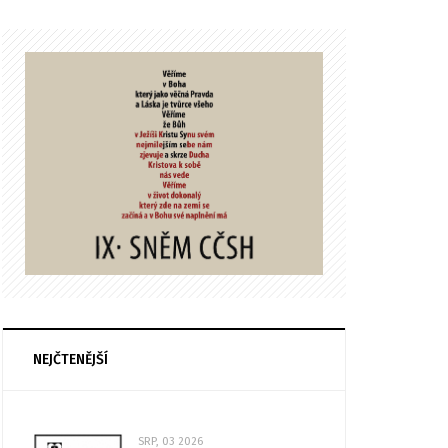
NEJČTENĚJŠÍ
SRP, 03 2026