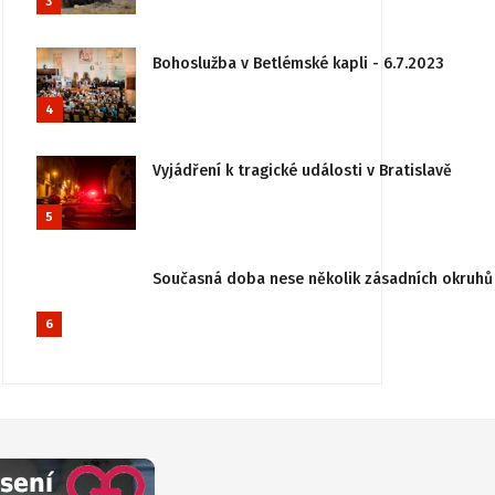
3
Bohoslužba v Betlémské kapli - 6.7.2023
4
Vyjádření k tragické události v Bratislavě
5
Současná doba nese několik zásadních okruhů 
6