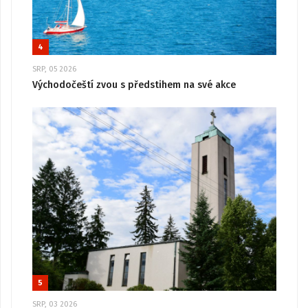
4
SRP, 05 2026
Východočeští zvou s předstihem na své akce
5
SRP, 03 2026