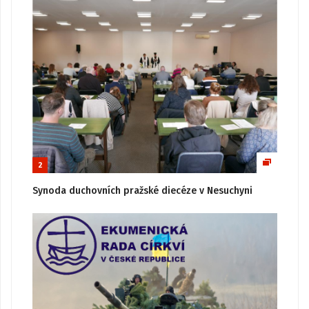
2
Synoda duchovních pražské diecéze v Nesuchyni