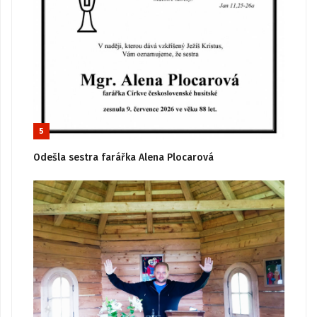
5
Odešla sestra farářka Alena Plocarová