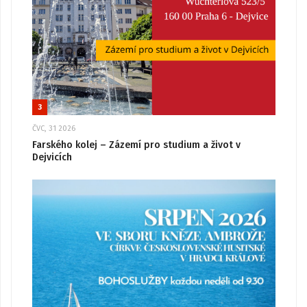
3
ČVC, 31 2026
Farského kolej – Zázemí pro studium a život v
Dejvicích