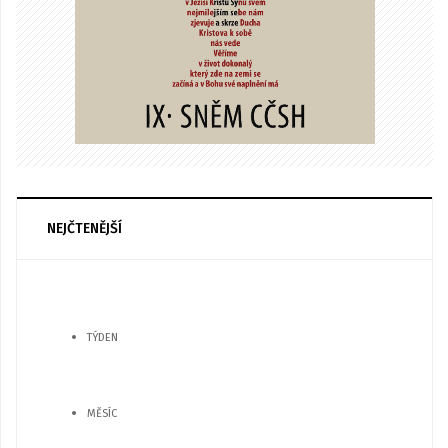
NEJČTENĚJŠÍ
TÝDEN
MĚSÍC