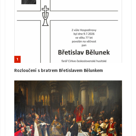
1
Rozloučení s bratrem Břetislavem Bělunkem