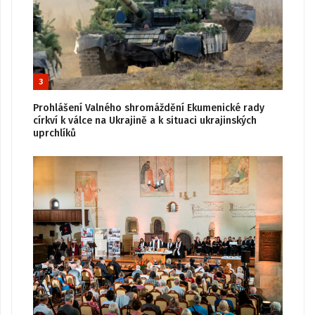
3
Prohlášení Valného shromáždění Ekumenické rady
církví k válce na Ukrajině a k situaci ukrajinských
uprchlíků