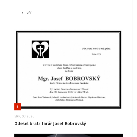
VŠE
1
SRP, 03 2026
Odešel bratr farář Josef Bobrovský