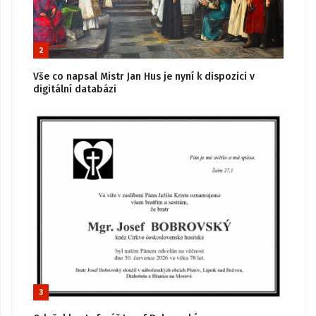
2
Vše co napsal Mistr Jan Hus je nyní k dispozici v
digitální databázi
3