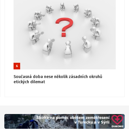
6
Současná doba nese několik zásadních okruhů
etických dilemat