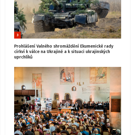
3
Prohlášení Valného shromáždění Ekumenické rady
církví k válce na Ukrajině a k situaci ukrajinských
uprchlíků