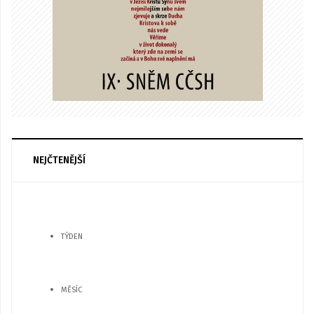
NEJČTENĚJŠÍ
TÝDEN
MĚSÍC