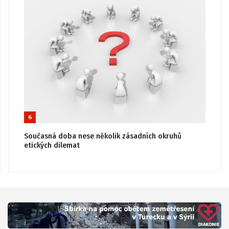
6
Současná doba nese několik zásadních okruhů
etických dilemat