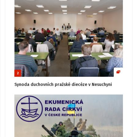
2
Synoda duchovních pražské diecéze v Nesuchyni