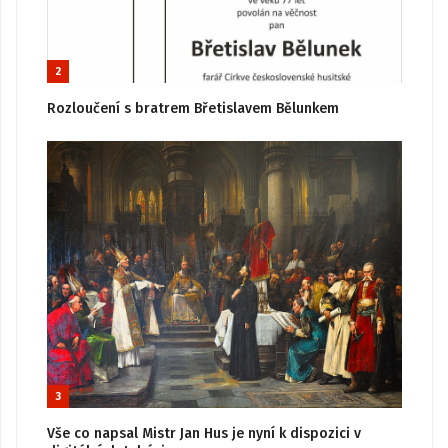
2
Rozloučení s bratrem Břetislavem Bělunkem
3
Vše co napsal Mistr Jan Hus je nyní k dispozici v