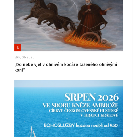
3
SRP, 06 2026
„Do nebe vjel v ohnivém kočáře taženého ohnivými
koni“