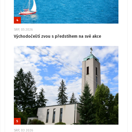
4
SRP, 05 2026
Východočeští zvou s předstihem na své akce
5
SRP, 03 2026