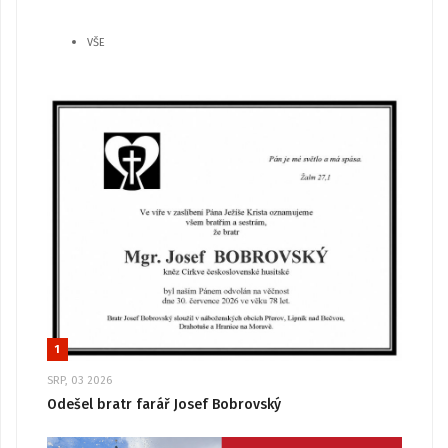
VŠE
1
SRP, 03 2026
Odešel bratr farář Josef Bobrovský