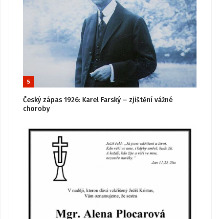
5
Český zápas 1926: Karel Farský – zjištění vážné
choroby