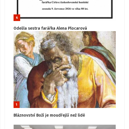
6
Odešla sestra farářka Alena Plocarová
1
Bláznovství Boží je moudřejší než lidé