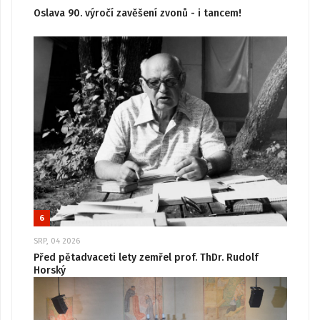
Oslava 90. výročí zavěšení zvonů - i tancem!
6
SRP, 04 2026
Před pětadvaceti lety zemřel prof. ThDr. Rudolf
Horský