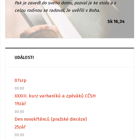
Pak je zavedl do svého domu, pozval je ke stolu a s
celou rodinou se radoval, že uvěřili v Boha.
Sk 16,34
UDÁLOSTI
07
srp
00:00
XXXIII. kurz varhaníků a zpěváků CČSH
19
zář
00:00
Den novokřtěnců (pražské diecéze)
25
zář
00:00