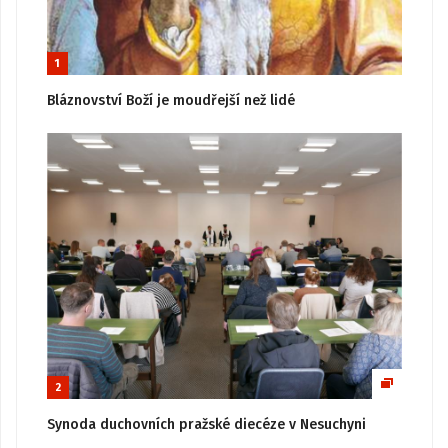
1
Bláznovství Boží je moudřejší než lidé
2
Synoda duchovních pražské diecéze v Nesuchyni