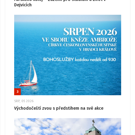
Dejvicích
3
SRP, 05 2026
Východočeští zvou s předstihem na své akce