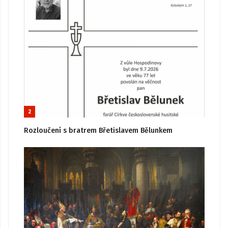
2
Rozloučení s bratrem Břetislavem Bělunkem