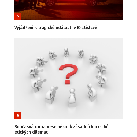
5
Vyjádření k tragické události v Bratislavě
6
Současná doba nese několik zásadních okruhů
etických dilemat