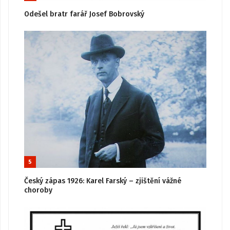
Odešel bratr farář Josef Bobrovský
5
Český zápas 1926: Karel Farský – zjištění vážné
choroby