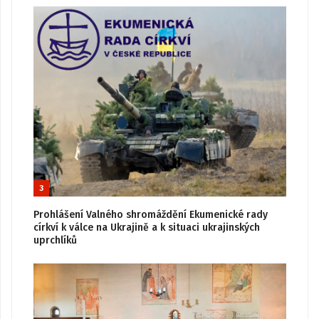
3
Prohlášení Valného shromáždění Ekumenické rady
církví k válce na Ukrajině a k situaci ukrajinských
uprchlíků