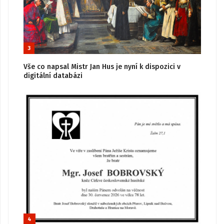
3
Vše co napsal Mistr Jan Hus je nyní k dispozici v
digitální databázi
4