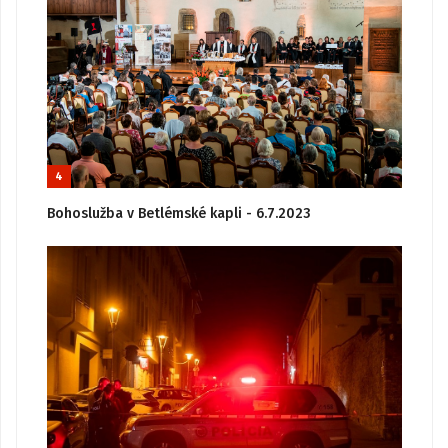
4
Bohoslužba v Betlémské kapli - 6.7.2023