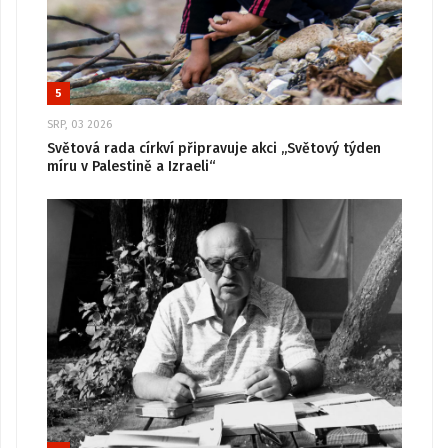
5
SRP, 03 2026
Světová rada církví připravuje akci „Světový týden
míru v Palestině a Izraeli“