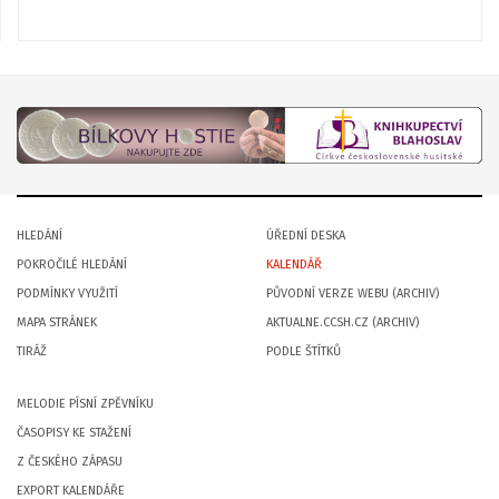
HLEDÁNÍ
ÚŘEDNÍ DESKA
POKROČILÉ HLEDÁNÍ
KALENDÁŘ
PODMÍNKY VYUŽITÍ
PŮVODNÍ VERZE WEBU (ARCHIV)
MAPA STRÁNEK
AKTUALNE.CCSH.CZ (ARCHIV)
TIRÁŽ
PODLE ŠTÍTKŮ
MELODIE PÍSNÍ ZPĚVNÍKU
ČASOPISY KE STAŽENÍ
Z ČESKÉHO ZÁPASU
EXPORT KALENDÁŘE