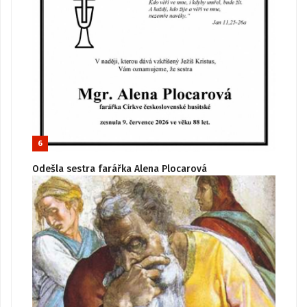
6
Odešla sestra farářka Alena Plocarová