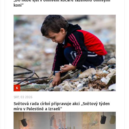
„Do nebe vjel v ohnivém kočáře taženého ohnivými
koni“
6
SRP, 03 2026
Světová rada církví připravuje akci „Světový týden
míru v Palestině a Izraeli“