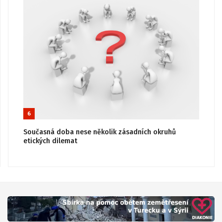
6
Současná doba nese několik zásadních okruhů
etických dilemat