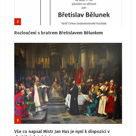
2
Rozloučení s bratrem Břetislavem Bělunkem
3
Vše co napsal Mistr Jan Hus je nyní k dispozici v