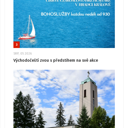
3
SRP, 05 2026
Východočeští zvou s předstihem na své akce