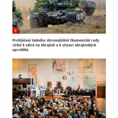
3
Prohlášení Valného shromáždění Ekumenické rady
církví k válce na Ukrajině a k situaci ukrajinských
uprchlíků