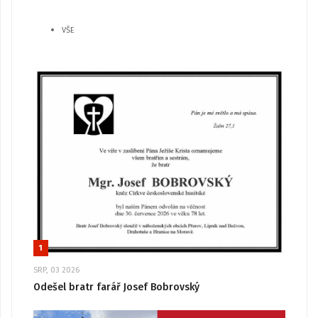
VŠE
1
SRP, 03 2026
Odešel bratr farář Josef Bobrovský