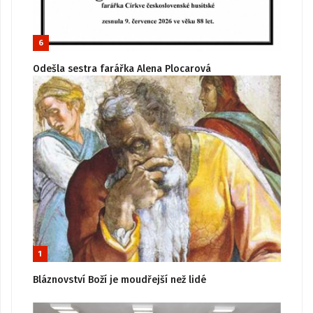
6
Odešla sestra farářka Alena Plocarová
1
Bláznovství Boží je moudřejší než lidé