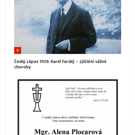
5
Český zápas 1926: Karel Farský – zjištění vážné
choroby