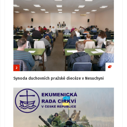
2
Synoda duchovních pražské diecéze v Nesuchyni