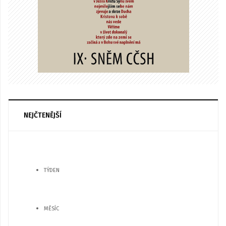
NEJČTENĚJŠÍ
TÝDEN
MĚSÍC