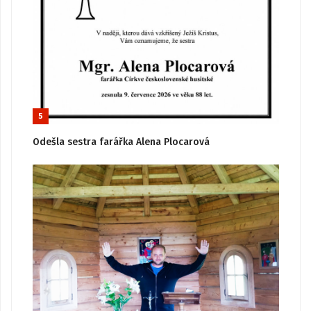
5
Odešla sestra farářka Alena Plocarová