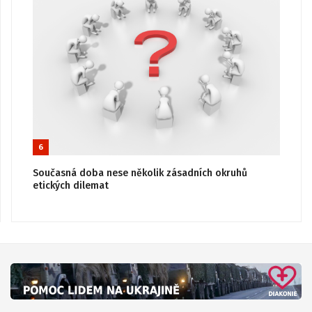
6
Současná doba nese několik zásadních okruhů
etických dilemat