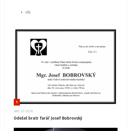
VŠE
1
SRP, 03 2026
Odešel bratr farář Josef Bobrovský