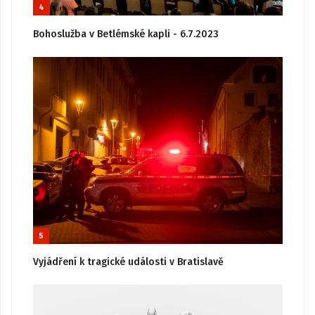
4
Bohoslužba v Betlémské kapli - 6.7.2023
5
Vyjádření k tragické události v Bratislavě