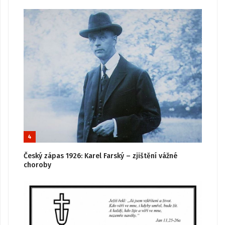
4
Český zápas 1926: Karel Farský – zjištění vážné
choroby