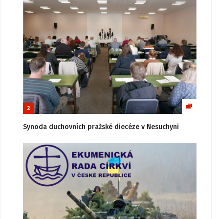
2
Synoda duchovních pražské diecéze v Nesuchyni