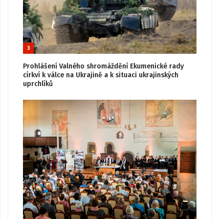
3
Prohlášení Valného shromáždění Ekumenické rady
církví k válce na Ukrajině a k situaci ukrajinských
uprchlíků