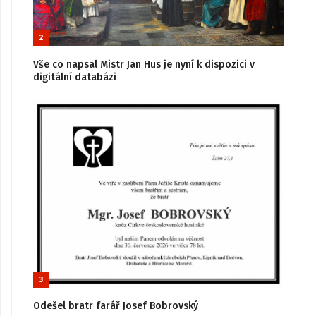
2
Vše co napsal Mistr Jan Hus je nyní k dispozici v
digitální databázi
3
Odešel bratr farář Josef Bobrovský