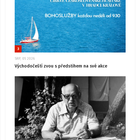
3
SRP, 05 2026
Východočeští zvou s předstihem na své akce