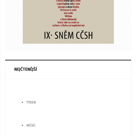
NEJČTENĚJŠÍ
TÝDEN
MĚSÍC