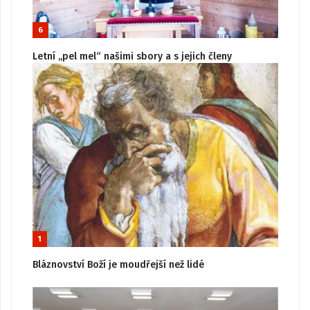
6
Letní „pel mel“ našimi sbory a s jejich členy
1
Bláznovství Boží je moudřejší než lidé