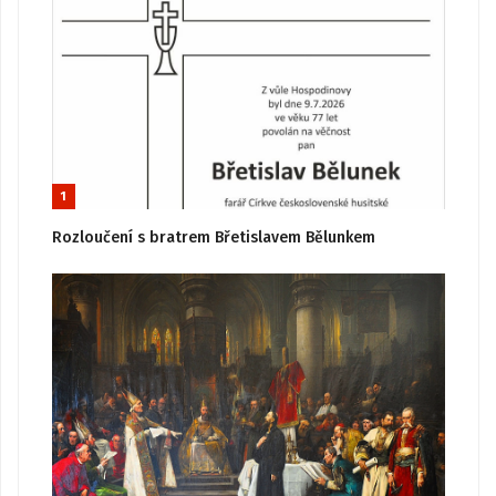
1
Rozloučení s bratrem Břetislavem Bělunkem