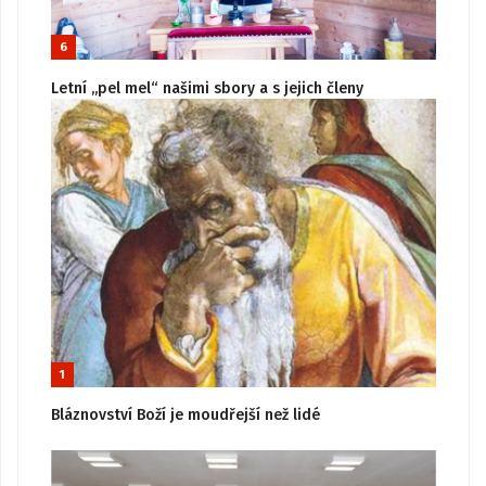
6
Letní „pel mel“ našimi sbory a s jejich členy
1
Bláznovství Boží je moudřejší než lidé