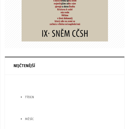
NEJČTENĚJŠÍ
TÝDEN
MĚSÍC