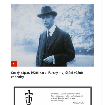
4
Český zápas 1926: Karel Farský – zjištění vážné
choroby