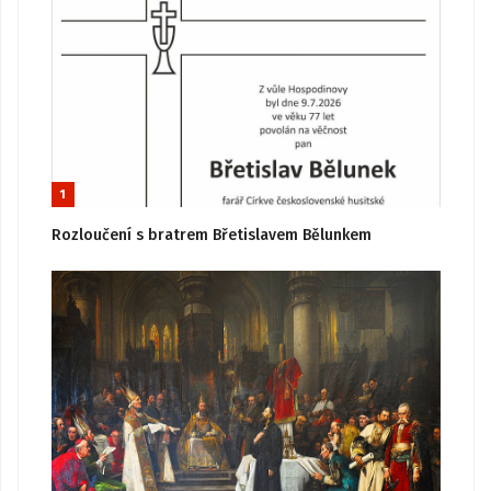
1
Rozloučení s bratrem Břetislavem Bělunkem