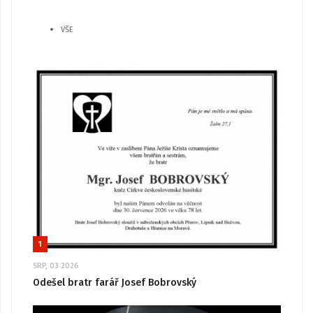
VŠE
1
SRP, 03 2026
Odešel bratr farář Josef Bobrovský