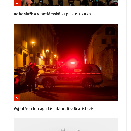
4
Bohoslužba v Betlémské kapli - 6.7.2023
5
Vyjádření k tragické události v Bratislavě