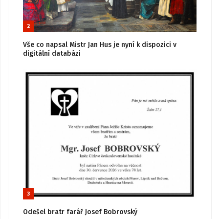
2
Vše co napsal Mistr Jan Hus je nyní k dispozici v
digitální databázi
3
Odešel bratr farář Josef Bobrovský