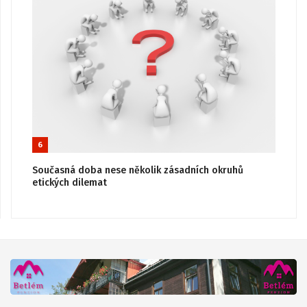
6
Současná doba nese několik zásadních okruhů
etických dilemat