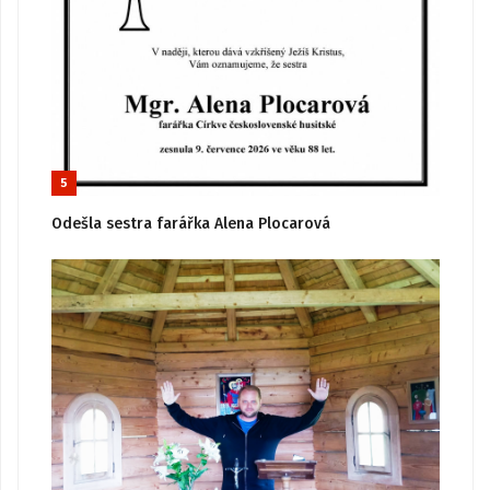
5
Odešla sestra farářka Alena Plocarová