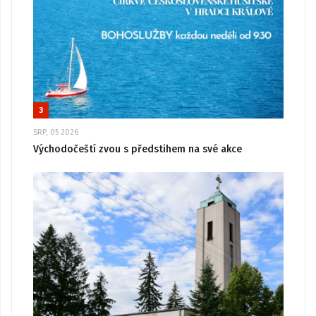
3
SRP, 05 2026
Východočeští zvou s předstihem na své akce