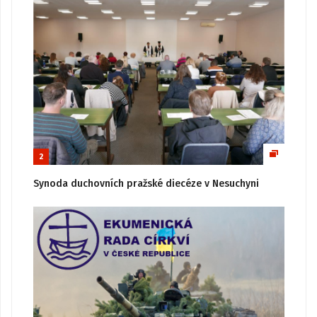
2
Synoda duchovních pražské diecéze v Nesuchyni