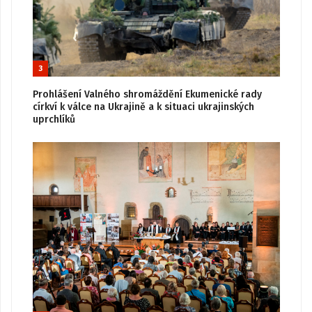
3
Prohlášení Valného shromáždění Ekumenické rady
církví k válce na Ukrajině a k situaci ukrajinských
uprchlíků