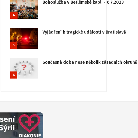
Bohoslužba v Betlémské kapli - 6.7.2023
4
Vyjádření k tragické události v Bratislavě
5
Současná doba nese několik zásadních okruhů 
6