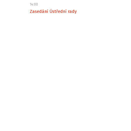
14:00
Zasedání Ústřední rady