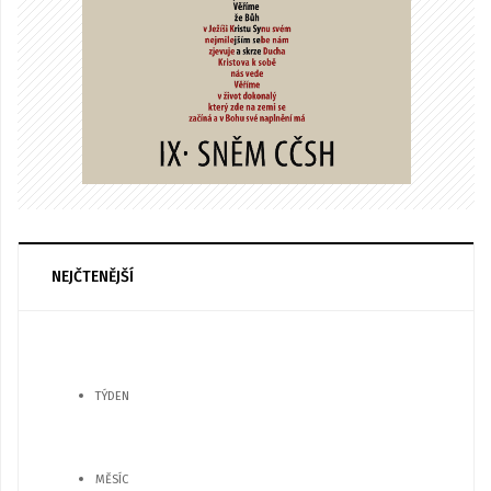
NEJČTENĚJŠÍ
TÝDEN
MĚSÍC