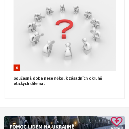
6
Současná doba nese několik zásadních okruhů
etických dilemat