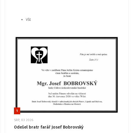
VŠE
1
SRP, 03 2026
Odešel bratr farář Josef Bobrovský