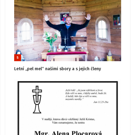
5
Letní „pel mel“ našimi sbory a s jejich členy