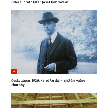
Odešel bratr farář Josef Bobrovský
4
Český zápas 1926: Karel Farský – zjištění vážné
choroby