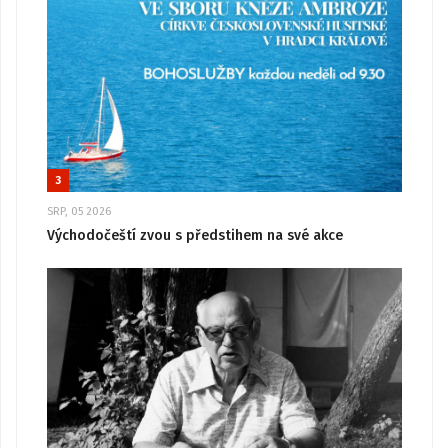
3
SRP, 05 2026
Východočeští zvou s předstihem na své akce