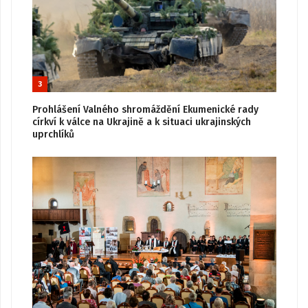
3
Prohlášení Valného shromáždění Ekumenické rady
církví k válce na Ukrajině a k situaci ukrajinských
uprchlíků