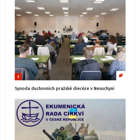
2
Synoda duchovních pražské diecéze v Nesuchyni