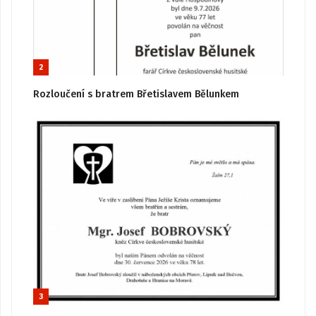
2
Rozloučení s bratrem Břetislavem Bělunkem
3