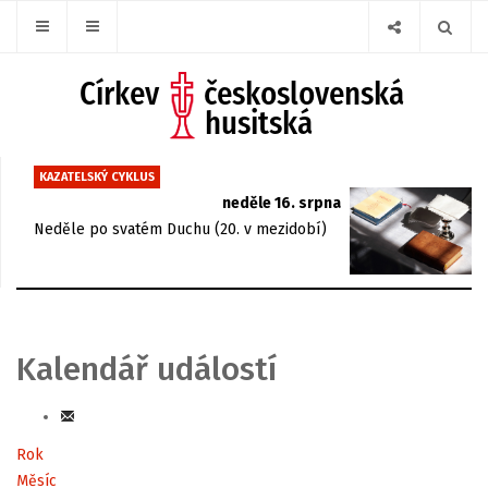
KAZATELSKÝ CYKLUS
neděle 16. srpna
Neděle po svatém Duchu (20. v mezidobí)
Kalendář událostí
Rok
Měsíc