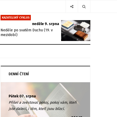
KAZATELSKÝ CYKLUS
neděle 9. srpna
Neděle po svatém Duchu (19. v
mezidobí)
DENNÍ ČTENÍ
Pátek 07. srpna
Přišel a zvěstoval pokoj, pokoj vám, kteří
jste dalecí, i těm, kteří jsou blízcí.