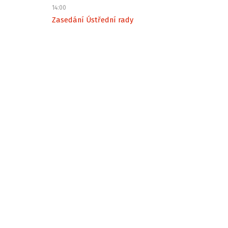
14:00
Zasedání Ústřední rady