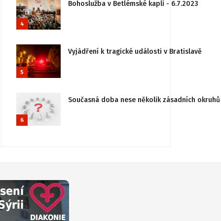
Bohoslužba v Betlémské kapli - 6.7.2023
4
Vyjádření k tragické události v Bratislavě
5
Současná doba nese několik zásadních okruhů 
6