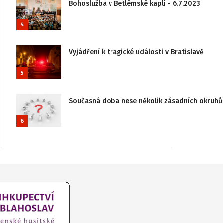
Bohoslužba v Betlémské kapli - 6.7.2023
4
Vyjádření k tragické události v Bratislavě
5
Současná doba nese několik zásadních okruhů 
6