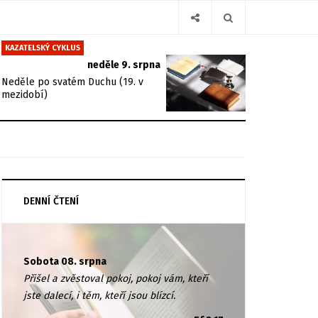
KAZATELSKÝ CYKLUS
neděle 9. srpna
Neděle po svatém Duchu (19. v
mezidobí)
DENNÍ ČTENÍ
Sobota 08. srpna
Přišel a zvěstoval pokoj, pokoj vám, kteří
jste dalecí, i těm, kteří jsou blízcí.