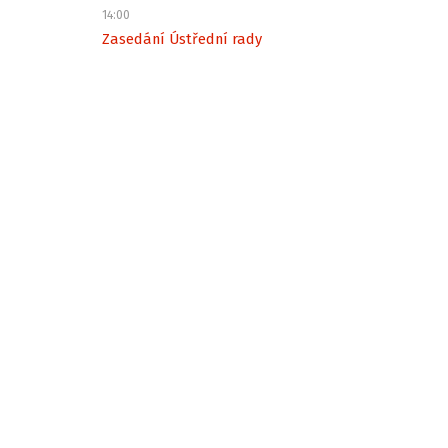
14:00
Zasedání Ústřední rady