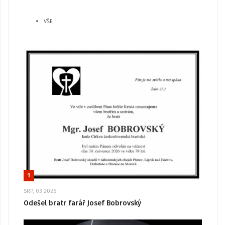
VŠE
1
SRP, 03 2026
Odešel bratr farář Josef Bobrovský