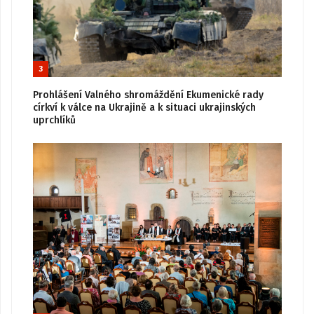
3
Prohlášení Valného shromáždění Ekumenické rady
církví k válce na Ukrajině a k situaci ukrajinských
uprchlíků