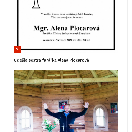
5
Odešla sestra farářka Alena Plocarová