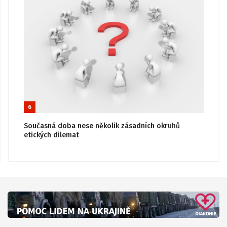
6
Současná doba nese několik zásadních okruhů
etických dilemat