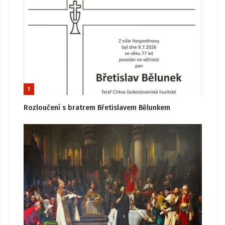
1
Rozloučení s bratrem Břetislavem Bělunkem