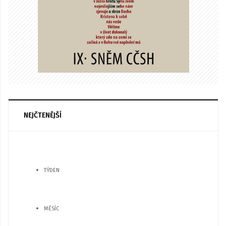
NEJČTENĚJŠÍ
TÝDEN
MĚSÍC