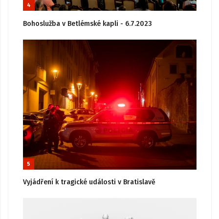
4
Bohoslužba v Betlémské kapli - 6.7.2023
5
Vyjádření k tragické události v Bratislavě