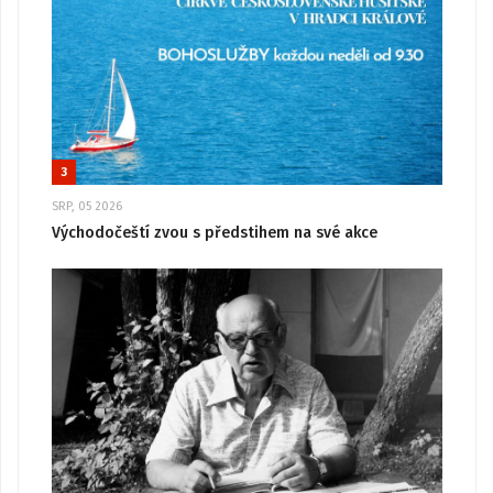
3
SRP, 05 2026
Východočeští zvou s předstihem na své akce