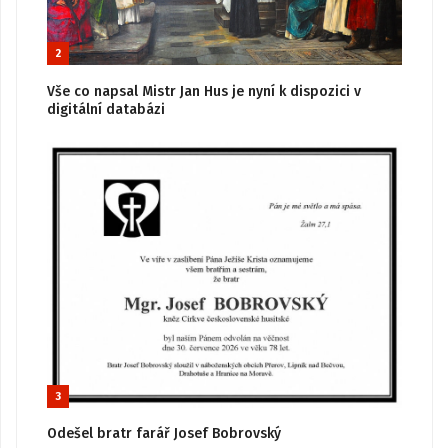
2
Vše co napsal Mistr Jan Hus je nyní k dispozici v
digitální databázi
3
Odešel bratr farář Josef Bobrovský