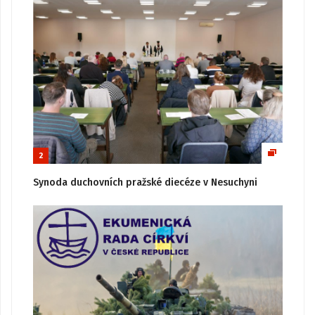
2
Synoda duchovních pražské diecéze v Nesuchyni