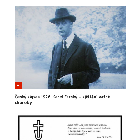
4
Český zápas 1926: Karel Farský – zjištění vážné
choroby