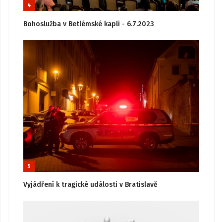
4
Bohoslužba v Betlémské kapli - 6.7.2023
5
Vyjádření k tragické události v Bratislavě