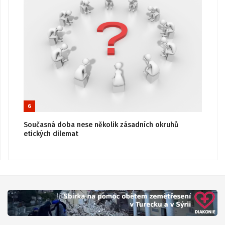
6
Současná doba nese několik zásadních okruhů
etických dilemat