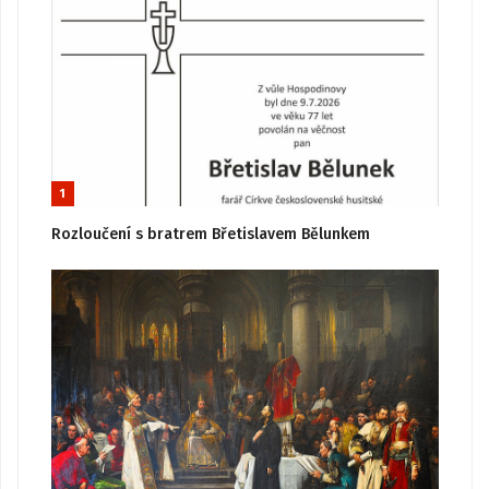
1
Rozloučení s bratrem Břetislavem Bělunkem