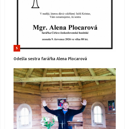
5
Odešla sestra farářka Alena Plocarová