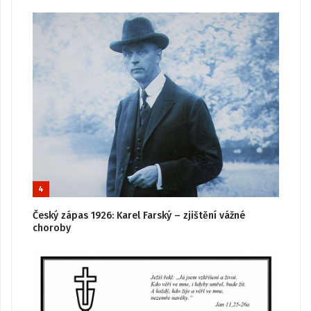
4
Český zápas 1926: Karel Farský – zjištění vážné
choroby