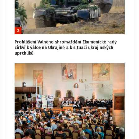
3
Prohlášení Valného shromáždění Ekumenické rady
církví k válce na Ukrajině a k situaci ukrajinských
uprchlíků