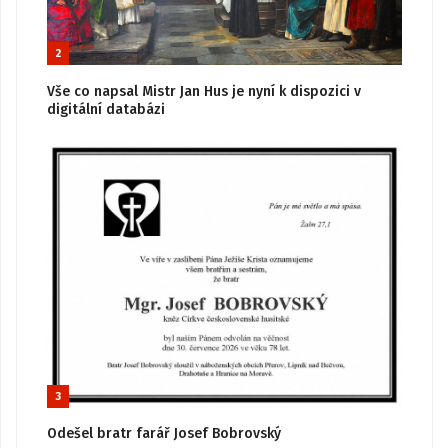
2
Vše co napsal Mistr Jan Hus je nyní k dispozici v
digitální databázi
3
Odešel bratr farář Josef Bobrovský