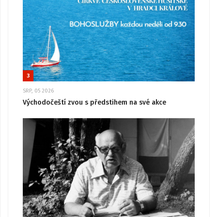
3
SRP, 05 2026
Východočeští zvou s předstihem na své akce