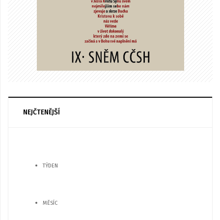
NEJČTENĚJŠÍ
TÝDEN
MĚSÍC