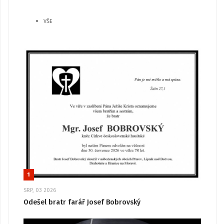
VŠE
1
SRP, 03 2026
Odešel bratr farář Josef Bobrovský