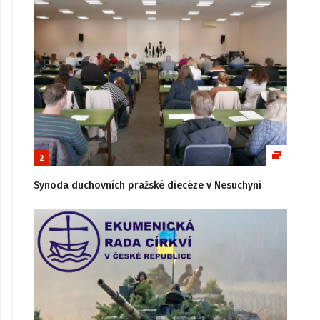
2
Synoda duchovních pražské diecéze v Nesuchyni