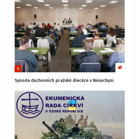
2
Synoda duchovních pražské diecéze v Nesuchyni