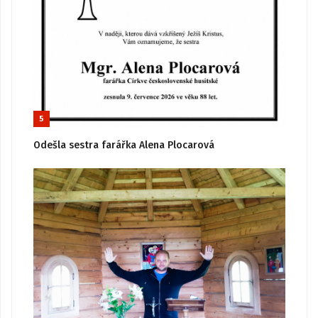
5
Odešla sestra farářka Alena Plocarová