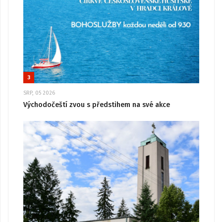
3
SRP, 05 2026
Východočeští zvou s předstihem na své akce