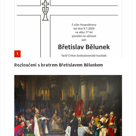
1
Rozloučení s bratrem Břetislavem Bělunkem