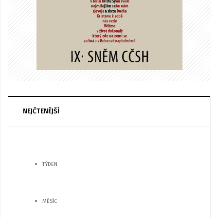
NEJČTENĚJŠÍ
TÝDEN
MĚSÍC