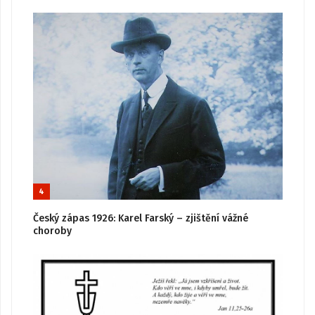
4
Český zápas 1926: Karel Farský – zjištění vážné
choroby