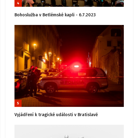
4
Bohoslužba v Betlémské kapli - 6.7.2023
5
Vyjádření k tragické události v Bratislavě