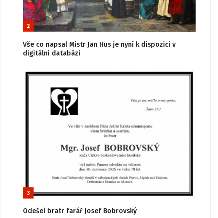
2
Vše co napsal Mistr Jan Hus je nyní k dispozici v
digitální databázi
3
Odešel bratr farář Josef Bobrovský