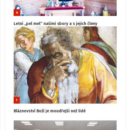
6
Letní „pel mel“ našimi sbory a s jejich členy
1
Bláznovství Boží je moudřejší než lidé