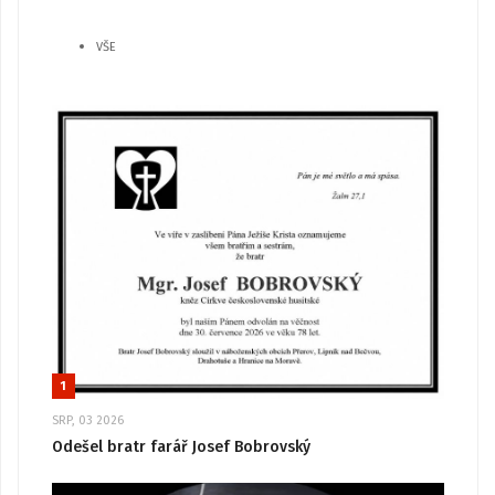
VŠE
1
SRP, 03 2026
Odešel bratr farář Josef Bobrovský