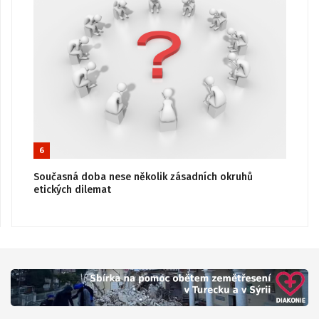
6
Současná doba nese několik zásadních okruhů
etických dilemat