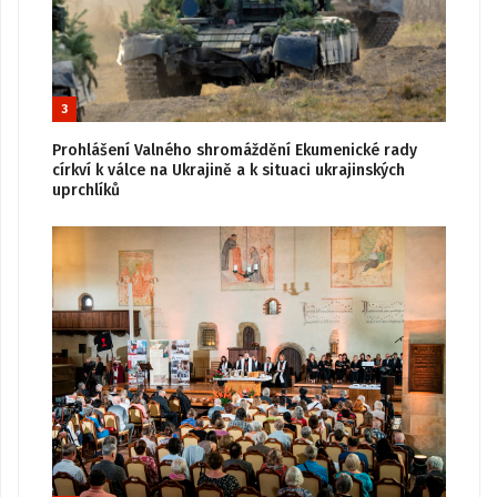
3
Prohlášení Valného shromáždění Ekumenické rady
církví k válce na Ukrajině a k situaci ukrajinských
uprchlíků