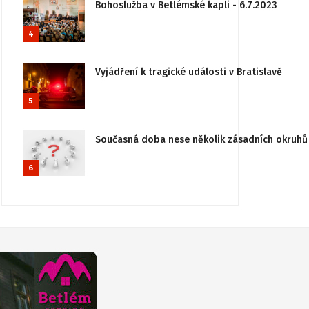
Bohoslužba v Betlémské kapli - 6.7.2023
4
Vyjádření k tragické události v Bratislavě
5
Současná doba nese několik zásadních okruhů 
6