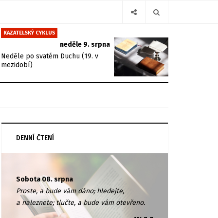
KAZATELSKÝ CYKLUS
neděle 9. srpna
Neděle po svatém Duchu (19. v
mezidobí)
DENNÍ ČTENÍ
Sobota 08. srpna
Proste, a bude vám dáno; hledejte,
a naleznete; tlučte, a bude vám otevřeno.