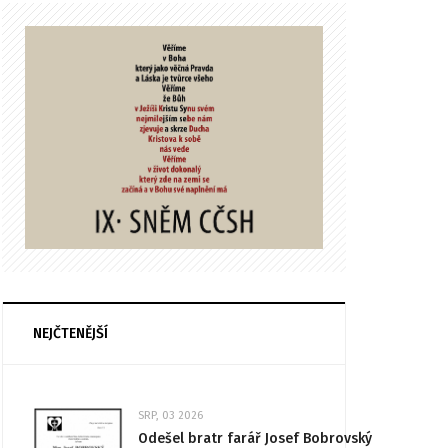
NEJČTENĚJŠÍ
SRP, 03 2026
Odešel bratr farář Josef Bobrovský