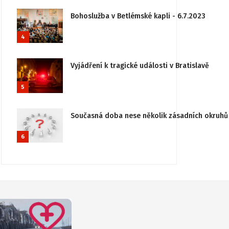
Bohoslužba v Betlémské kapli - 6.7.2023
4
Vyjádření k tragické události v Bratislavě
5
Současná doba nese několik zásadních okruhů 
6