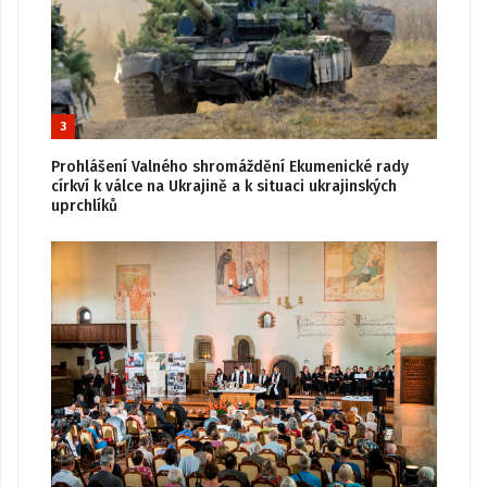
3
Prohlášení Valného shromáždění Ekumenické rady
církví k válce na Ukrajině a k situaci ukrajinských
uprchlíků