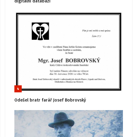
digitální databázi
4
Odešel bratr farář Josef Bobrovský