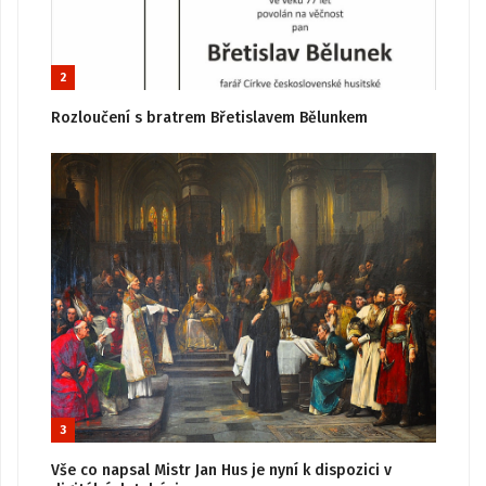
2
Rozloučení s bratrem Břetislavem Bělunkem
3
Vše co napsal Mistr Jan Hus je nyní k dispozici v