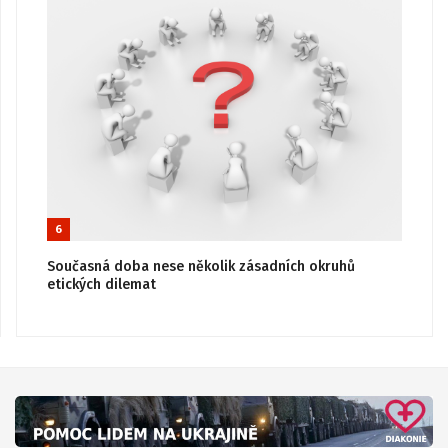
6
Současná doba nese několik zásadních okruhů
etických dilemat