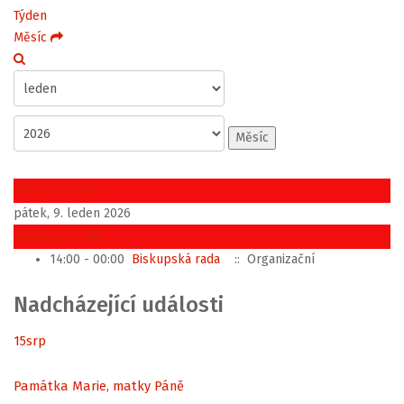
Týden
Měsíc
Měsíc
Předchozí den
pátek, 9. leden 2026
Následující den
14:00 - 00:00
Biskupská rada
:: Organizační
Nadcházející události
15
srp
Památka Marie, matky Páně