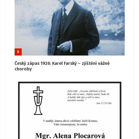
5
Český zápas 1926: Karel Farský – zjištění vážné
choroby