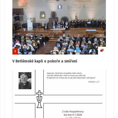
1
V Betlémské kapli o pokoře a smíření