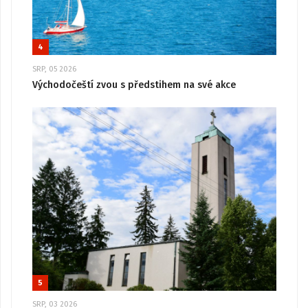
4
SRP, 05 2026
Východočeští zvou s předstihem na své akce
5
SRP, 03 2026