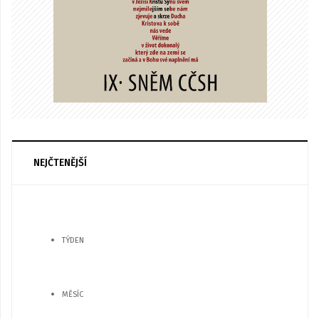
NEJČTENĚJŠÍ
TÝDEN
MĚSÍC