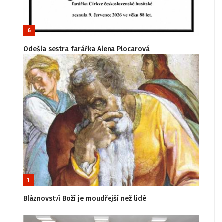
6
Odešla sestra farářka Alena Plocarová
1
Bláznovství Boží je moudřejší než lidé