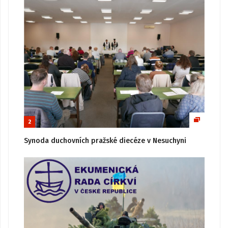
2
Synoda duchovních pražské diecéze v Nesuchyni