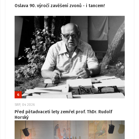
Oslava 90. výročí zavěšení zvonů - i tancem!
6
SRP, 04 2026
Před pětadvaceti lety zemřel prof. ThDr. Rudolf
Horský