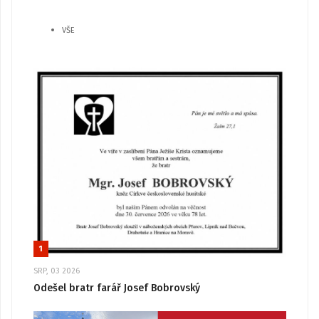
VŠE
1
SRP, 03 2026
Odešel bratr farář Josef Bobrovský