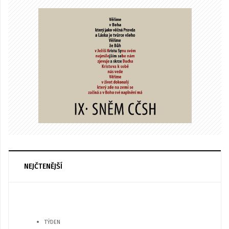
NEJČTENĚJŠÍ
TÝDEN