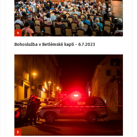
4
Bohoslužba v Betlémské kapli - 6.7.2023
5