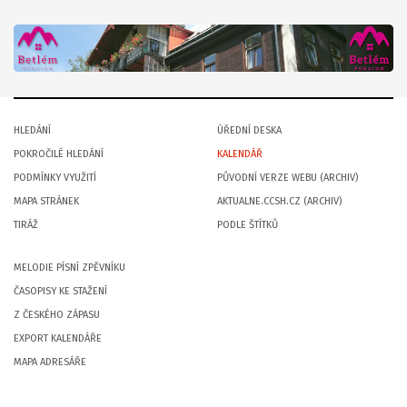
HLEDÁNÍ
ÚŘEDNÍ DESKA
POKROČILÉ HLEDÁNÍ
KALENDÁŘ
PODMÍNKY VYUŽITÍ
PŮVODNÍ VERZE WEBU (ARCHIV)
MAPA STRÁNEK
AKTUALNE.CCSH.CZ (ARCHIV)
TIRÁŽ
PODLE ŠTÍTKŮ
MELODIE PÍSNÍ ZPĚVNÍKU
ČASOPISY KE STAŽENÍ
Z ČESKÉHO ZÁPASU
EXPORT KALENDÁŘE
MAPA ADRESÁŘE