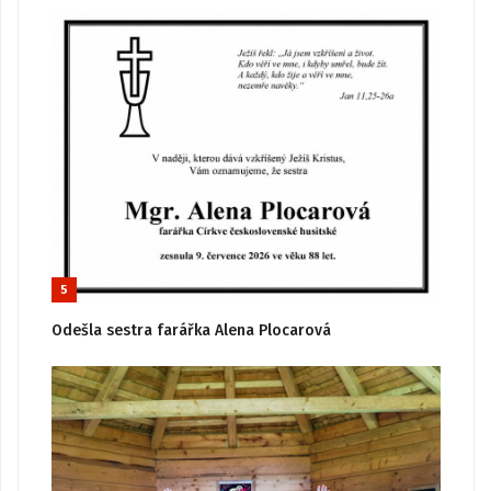
5
Odešla sestra farářka Alena Plocarová