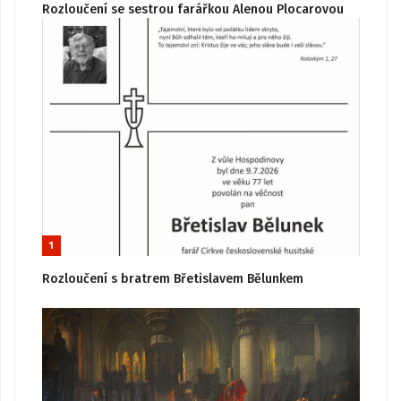
Rozloučení se sestrou farářkou Alenou Plocarovou
1
Rozloučení s bratrem Břetislavem Bělunkem