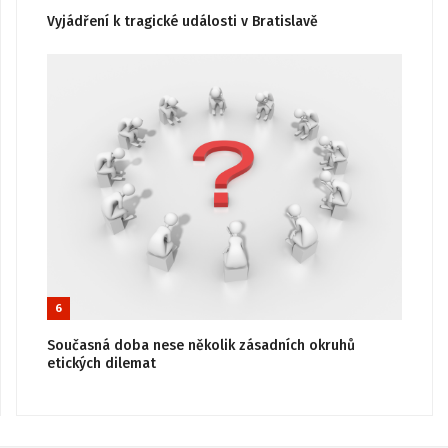
Vyjádření k tragické události v Bratislavě
6
Současná doba nese několik zásadních okruhů
etických dilemat