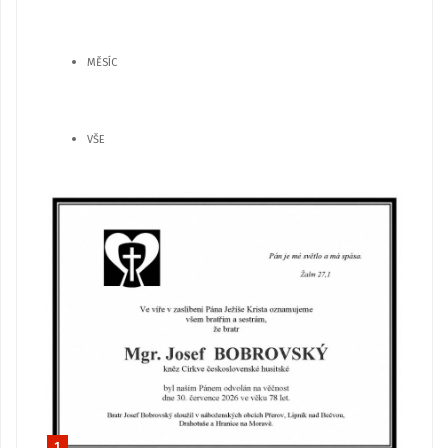
MĚSÍC
VŠE
1