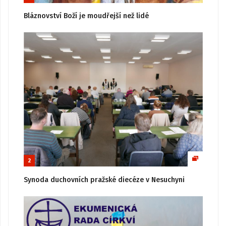
Bláznovství Boží je moudřejší než lidé
2
Synoda duchovních pražské diecéze v Nesuchyni