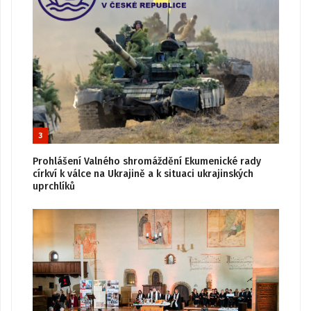
3
Prohlášení Valného shromáždění Ekumenické rady
církví k válce na Ukrajině a k situaci ukrajinských
uprchlíků