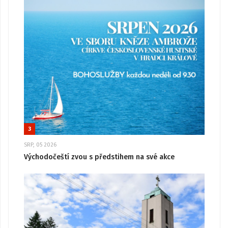
3
SRP, 05 2026
Východočeští zvou s předstihem na své akce