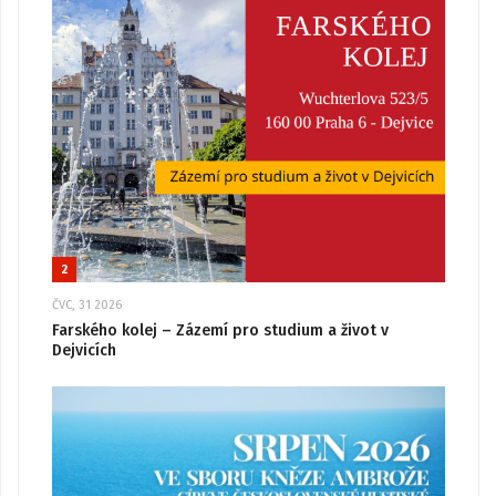
2
ČVC, 31 2026
Farského kolej – Zázemí pro studium a život v
Dejvicích