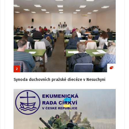
2
Synoda duchovních pražské diecéze v Nesuchyni