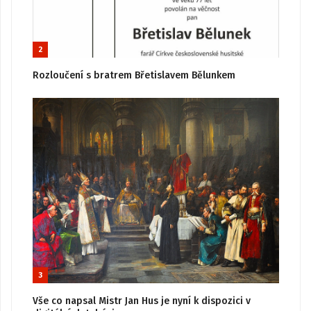
2
Rozloučení s bratrem Břetislavem Bělunkem
3
Vše co napsal Mistr Jan Hus je nyní k dispozici v