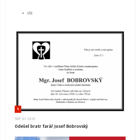
VŠE
1
SRP, 03 2026
Odešel bratr farář Josef Bobrovský