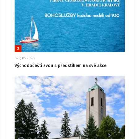
3
SRP, 05 2026
Východočeští zvou s předstihem na své akce