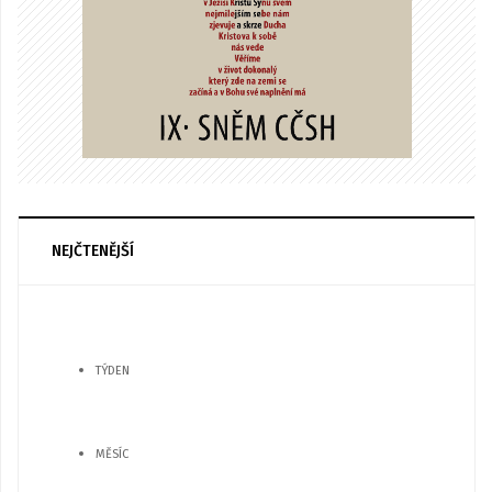
NEJČTENĚJŠÍ
TÝDEN
MĚSÍC