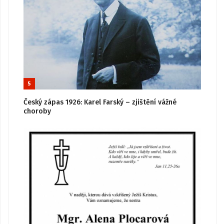
5
Český zápas 1926: Karel Farský – zjištění vážné
choroby