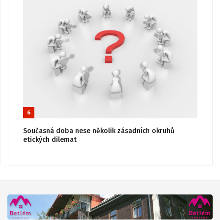
6
Současná doba nese několik zásadních okruhů
etických dilemat