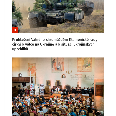
3
Prohlášení Valného shromáždění Ekumenické rady
církví k válce na Ukrajině a k situaci ukrajinských
uprchlíků