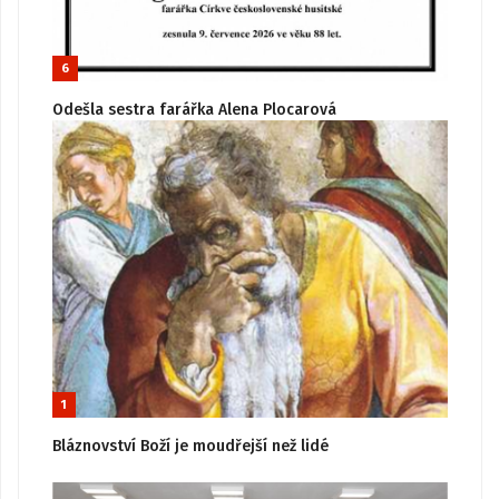
6
Odešla sestra farářka Alena Plocarová
1
Bláznovství Boží je moudřejší než lidé