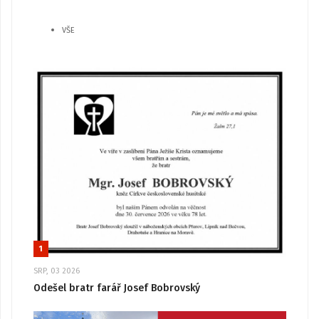
VŠE
1
SRP, 03 2026
Odešel bratr farář Josef Bobrovský