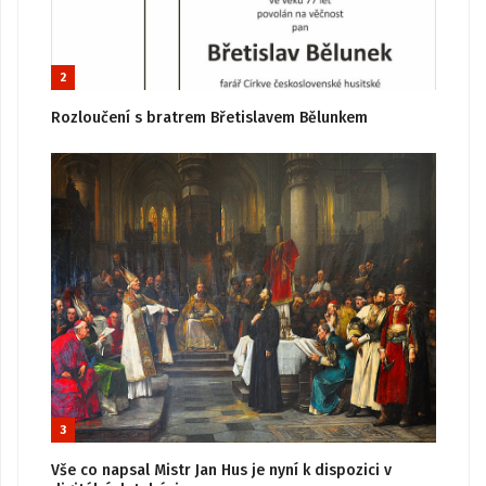
2
Rozloučení s bratrem Břetislavem Bělunkem
3
Vše co napsal Mistr Jan Hus je nyní k dispozici v