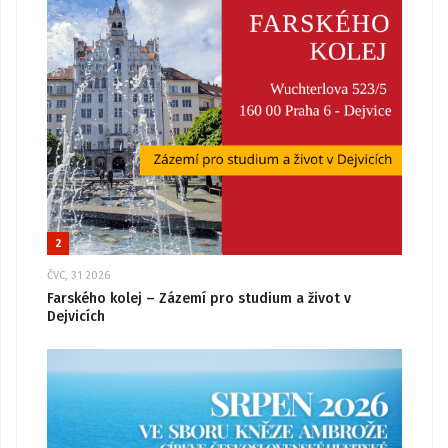
2
ČVC, 31 2026
Farského kolej – Zázemí pro studium a život v
Dejvicích