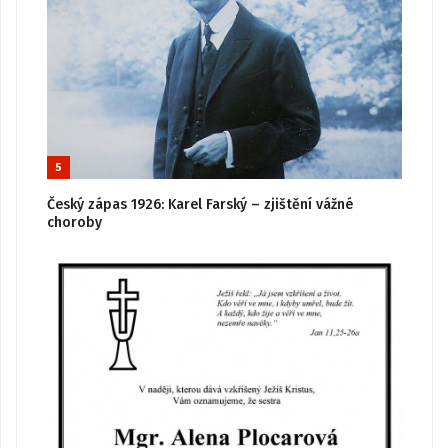
5
Český zápas 1926: Karel Farský – zjištění vážné
choroby