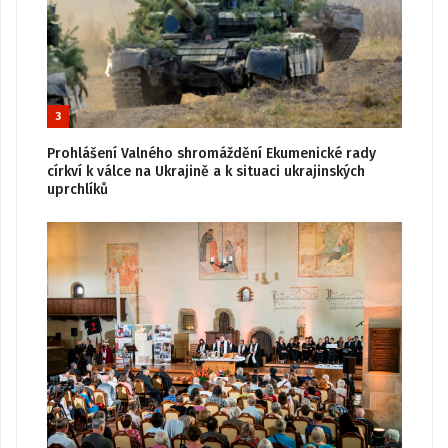
3
Prohlášení Valného shromáždění Ekumenické rady
církví k válce na Ukrajině a k situaci ukrajinských
uprchlíků