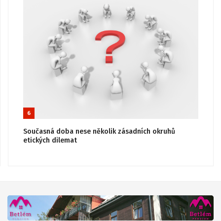
6
Současná doba nese několik zásadních okruhů
etických dilemat