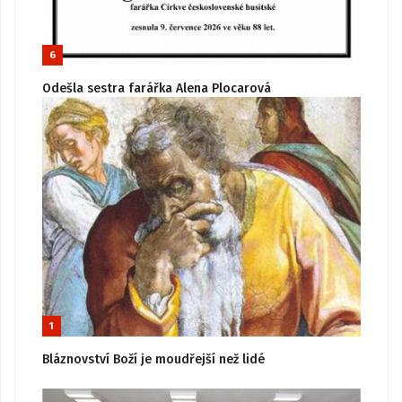
6
Odešla sestra farářka Alena Plocarová
1
Bláznovství Boží je moudřejší než lidé