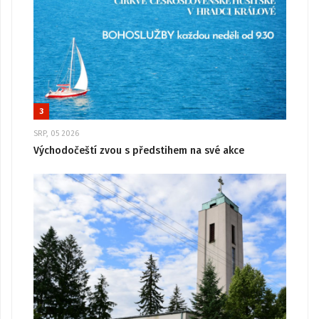
3
SRP, 05 2026
Východočeští zvou s předstihem na své akce