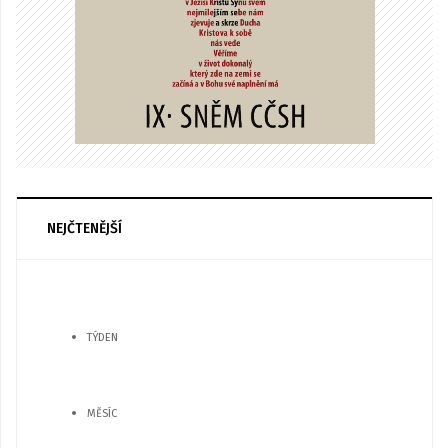
NEJČTENĚJŠÍ
TÝDEN
MĚSÍC