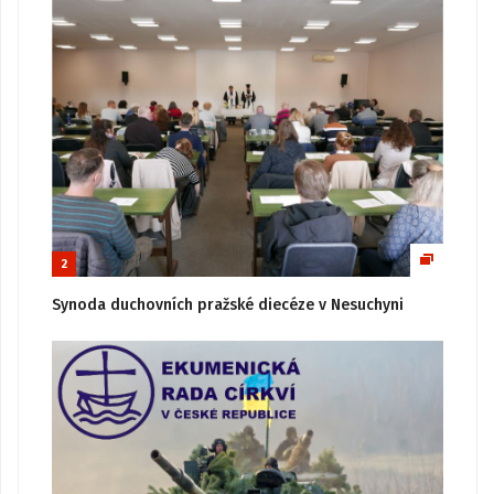
2
Synoda duchovních pražské diecéze v Nesuchyni