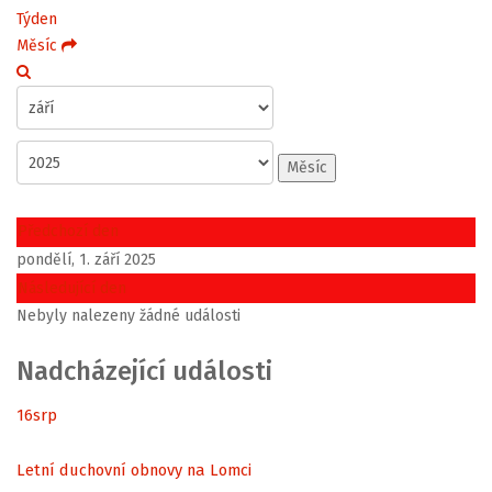
Týden
Měsíc
Měsíc
Předchozí den
pondělí, 1. září 2025
Následující den
Nebyly nalezeny žádné události
Nadcházející události
16
srp
Letní duchovní obnovy na Lomci