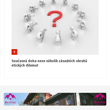
6
Současná doba nese několik zásadních okruhů
etických dilemat