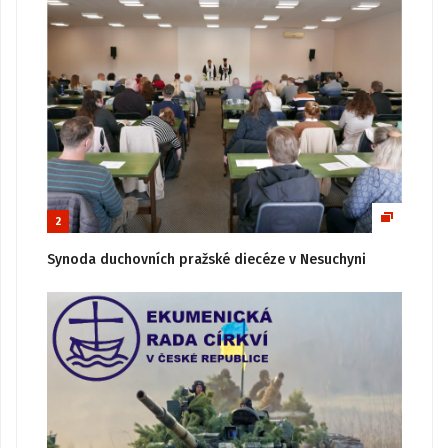
2
Synoda duchovních pražské diecéze v Nesuchyni