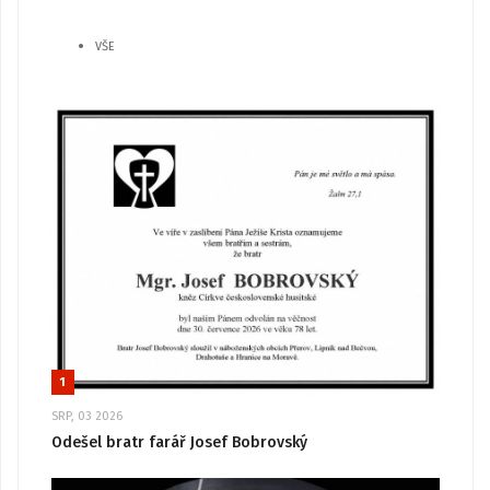
VŠE
1
SRP, 03 2026
Odešel bratr farář Josef Bobrovský