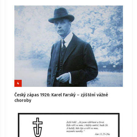
4
Český zápas 1926: Karel Farský – zjištění vážné
choroby