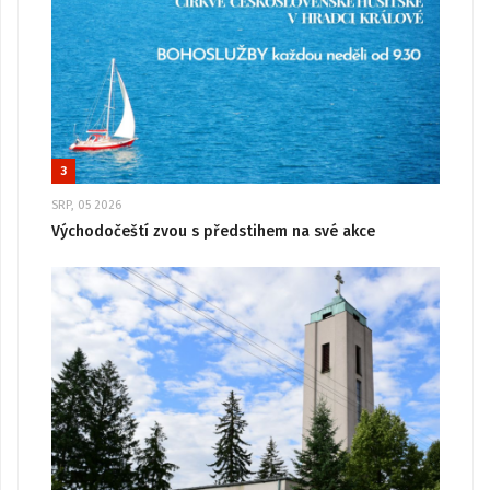
3
SRP, 05 2026
Východočeští zvou s předstihem na své akce