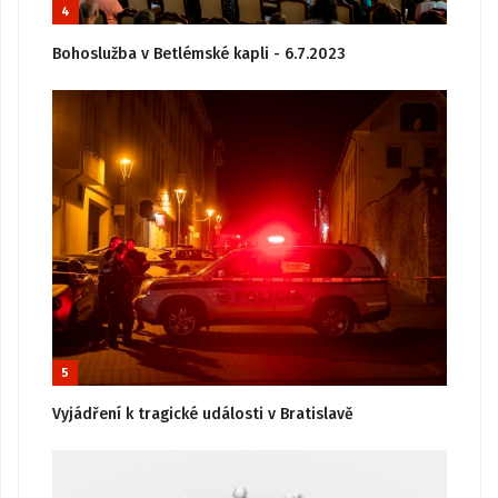
4
Bohoslužba v Betlémské kapli - 6.7.2023
5
Vyjádření k tragické události v Bratislavě