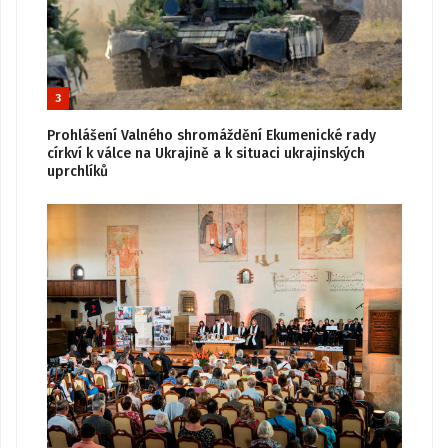
3
Prohlášení Valného shromáždění Ekumenické rady
církví k válce na Ukrajině a k situaci ukrajinských
uprchlíků