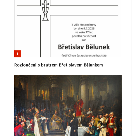
1
Rozloučení s bratrem Břetislavem Bělunkem