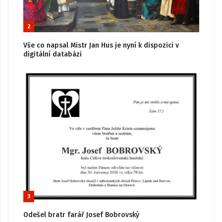
2
Vše co napsal Mistr Jan Hus je nyní k dispozici v
digitální databázi
3
Odešel bratr farář Josef Bobrovský