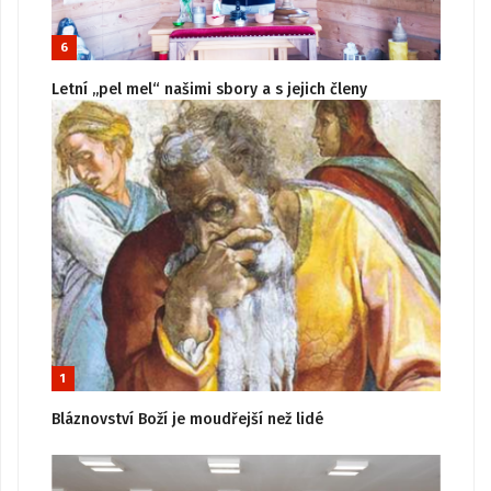
6
Letní „pel mel“ našimi sbory a s jejich členy
1
Bláznovství Boží je moudřejší než lidé