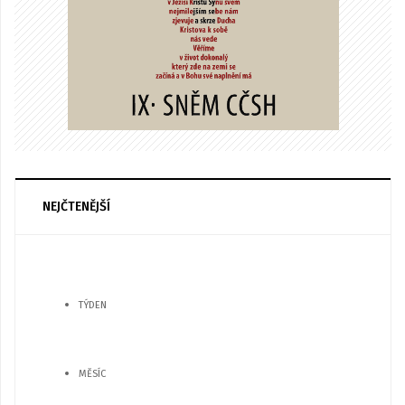
NEJČTENĚJŠÍ
TÝDEN
MĚSÍC