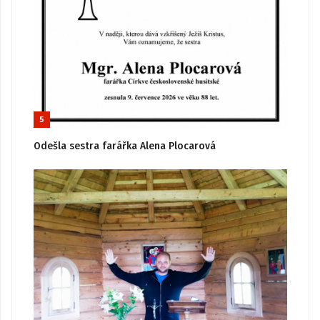
5
Odešla sestra farářka Alena Plocarová