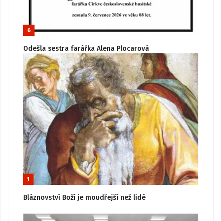
6
Odešla sestra farářka Alena Plocarová
1
Bláznovství Boží je moudřejší než lidé