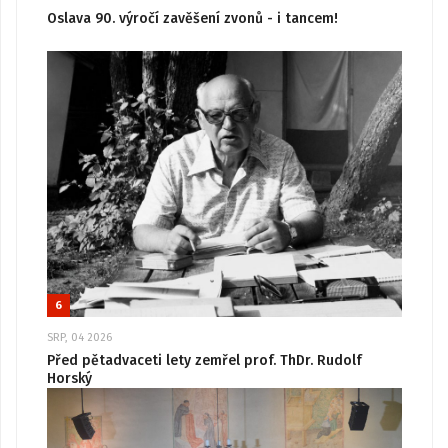
Oslava 90. výročí zavěšení zvonů - i tancem!
6
SRP, 04 2026
Před pětadvaceti lety zemřel prof. ThDr. Rudolf
Horský