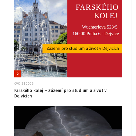
2
ČVC, 31 2026
Farského kolej – Zázemí pro studium a život v
Dejvicích