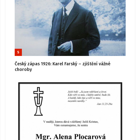
5
Český zápas 1926: Karel Farský – zjištění vážné
choroby