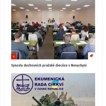
2
Synoda duchovních pražské diecéze v Nesuchyni