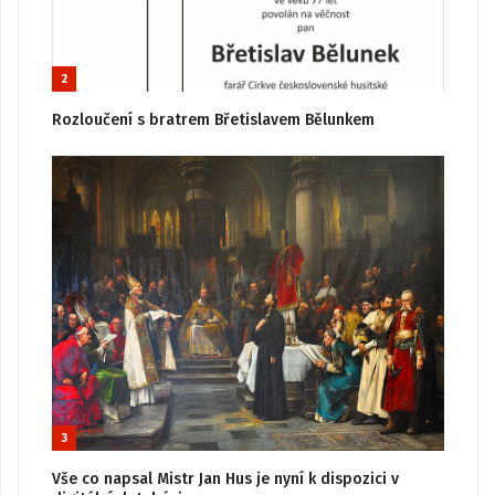
2
Rozloučení s bratrem Břetislavem Bělunkem
3
Vše co napsal Mistr Jan Hus je nyní k dispozici v