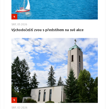
4
SRP, 05 2026
Východočeští zvou s předstihem na své akce
5
SRP, 03 2026