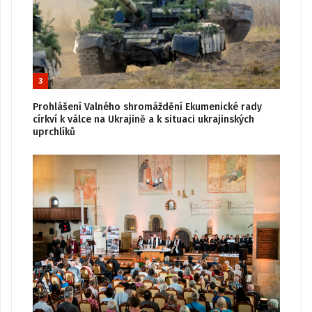
3
Prohlášení Valného shromáždění Ekumenické rady
církví k válce na Ukrajině a k situaci ukrajinských
uprchlíků