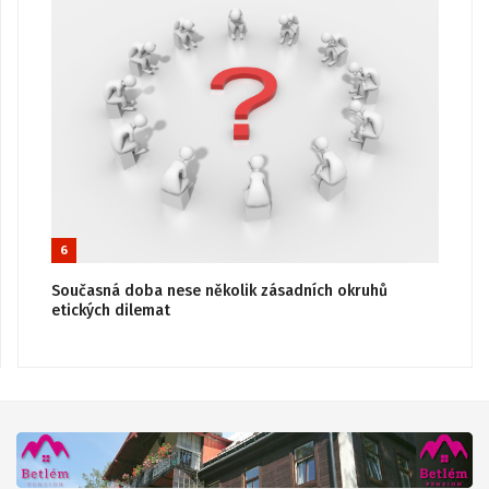
6
Současná doba nese několik zásadních okruhů
etických dilemat