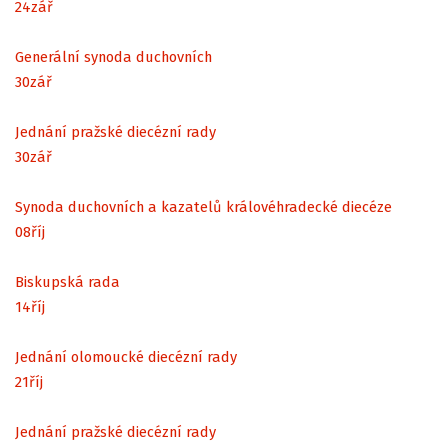
24
zář
Generální synoda duchovních
30
zář
Jednání pražské diecézní rady
30
zář
Synoda duchovních a kazatelů královéhradecké diecéze
08
říj
Biskupská rada
14
říj
Jednání olomoucké diecézní rady
21
říj
Jednání pražské diecézní rady