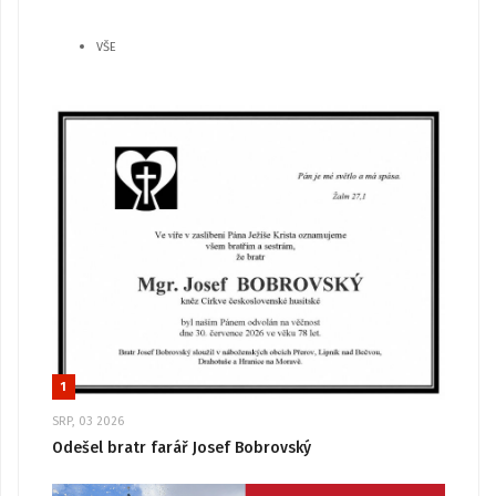
VŠE
1
SRP, 03 2026
Odešel bratr farář Josef Bobrovský