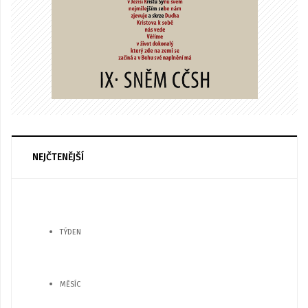
NEJČTENĚJŠÍ
TÝDEN
MĚSÍC