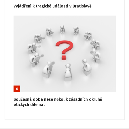
Vyjádření k tragické události v Bratislavě
6
Současná doba nese několik zásadních okruhů
etických dilemat