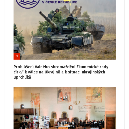
3
Prohlášení Valného shromáždění Ekumenické rady
církví k válce na Ukrajině a k situaci ukrajinských
uprchlíků