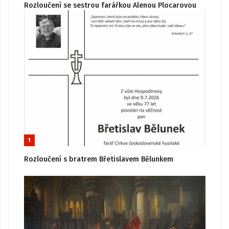
Rozloučení se sestrou farářkou Alenou Plocarovou
1
Rozloučení s bratrem Břetislavem Bělunkem