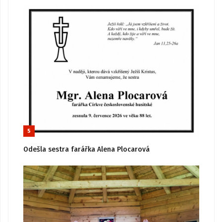
5
Odešla sestra farářka Alena Plocarová