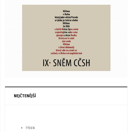
NEJČTENĚJŠÍ
TÝDEN