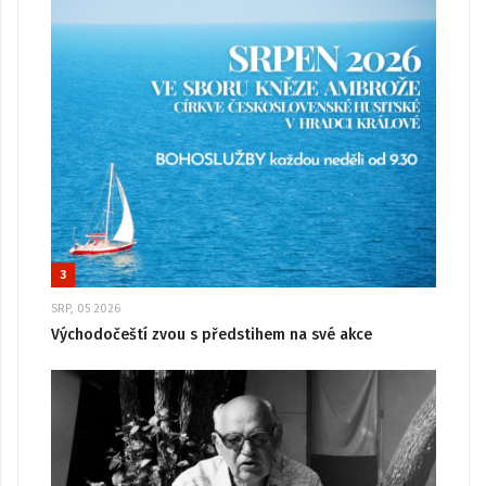
3
SRP, 05 2026
Východočeští zvou s předstihem na své akce