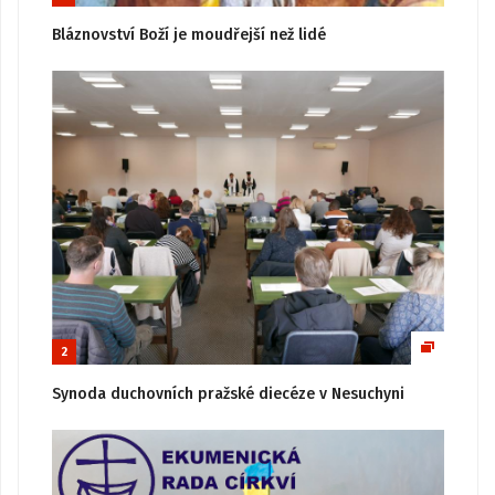
Bláznovství Boží je moudřejší než lidé
2
Synoda duchovních pražské diecéze v Nesuchyni