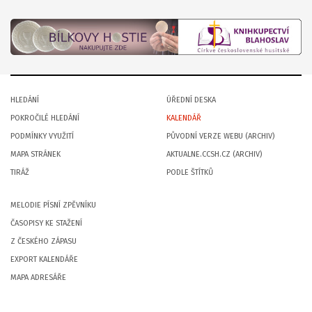
HLEDÁNÍ
ÚŘEDNÍ DESKA
POKROČILÉ HLEDÁNÍ
KALENDÁŘ
PODMÍNKY VYUŽITÍ
PŮVODNÍ VERZE WEBU (ARCHIV)
MAPA STRÁNEK
AKTUALNE.CCSH.CZ (ARCHIV)
TIRÁŽ
PODLE ŠTÍTKŮ
MELODIE PÍSNÍ ZPĚVNÍKU
ČASOPISY KE STAŽENÍ
Z ČESKÉHO ZÁPASU
EXPORT KALENDÁŘE
MAPA ADRESÁŘE