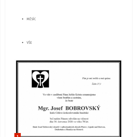
MĚSÍC
VŠE
1