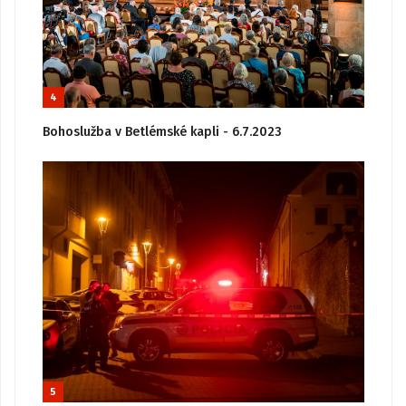
4
Bohoslužba v Betlémské kapli - 6.7.2023
5