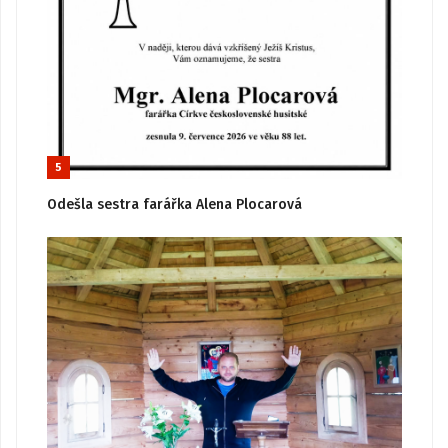
5
Odešla sestra farářka Alena Plocarová