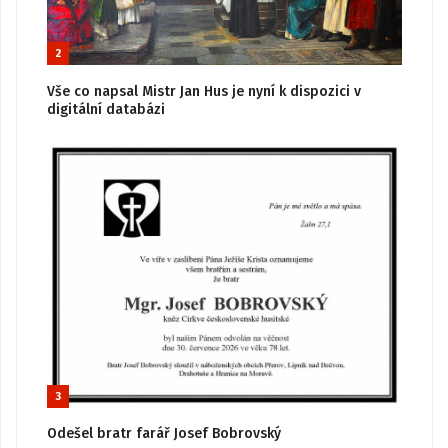
2
Vše co napsal Mistr Jan Hus je nyní k dispozici v
digitální databázi
3
Odešel bratr farář Josef Bobrovský