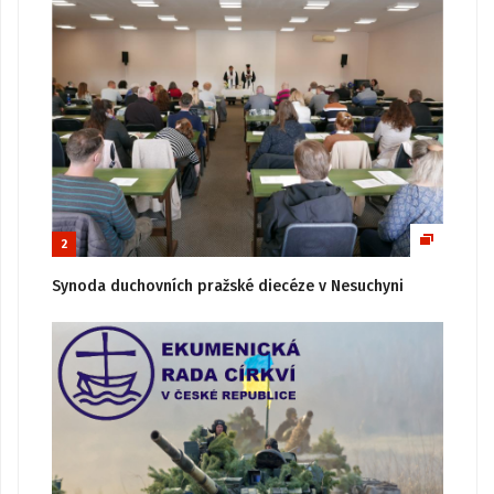
2
Synoda duchovních pražské diecéze v Nesuchyni