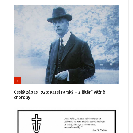
4
Český zápas 1926: Karel Farský – zjištění vážné
choroby