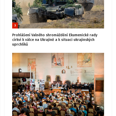
3
Prohlášení Valného shromáždění Ekumenické rady
církví k válce na Ukrajině a k situaci ukrajinských
uprchlíků