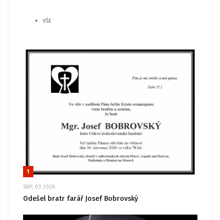
VŠE
1
SRP, 03 2026
Odešel bratr farář Josef Bobrovský