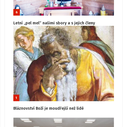
6
Letní „pel mel“ našimi sbory a s jejich členy
1
Bláznovství Boží je moudřejší než lidé