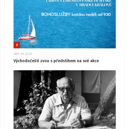
3
SRP, 05 2026
Východočeští zvou s předstihem na své akce