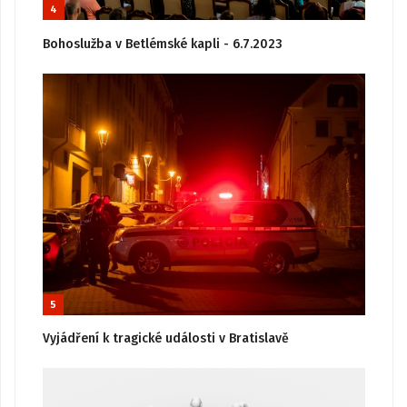
4
Bohoslužba v Betlémské kapli - 6.7.2023
5
Vyjádření k tragické události v Bratislavě