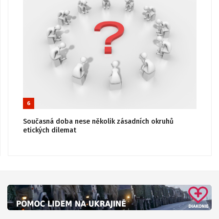
6
Současná doba nese několik zásadních okruhů
etických dilemat