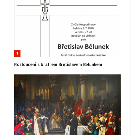
1
Rozloučení s bratrem Břetislavem Bělunkem