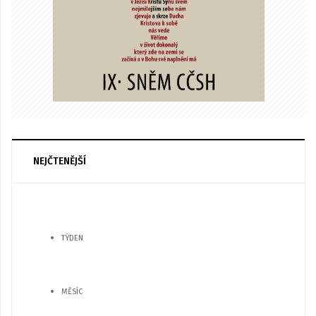
NEJČTENĚJŠÍ
TÝDEN
MĚSÍC