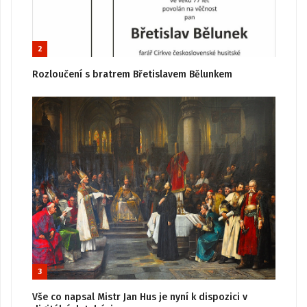
2
Rozloučení s bratrem Břetislavem Bělunkem
3
Vše co napsal Mistr Jan Hus je nyní k dispozici v