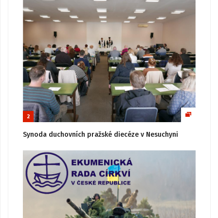
2
Synoda duchovních pražské diecéze v Nesuchyni