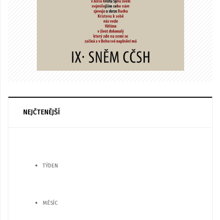
NEJČTENĚJŠÍ
TÝDEN
MĚSÍC