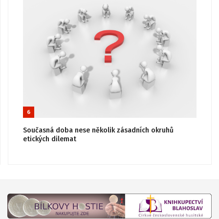
6
Současná doba nese několik zásadních okruhů
etických dilemat