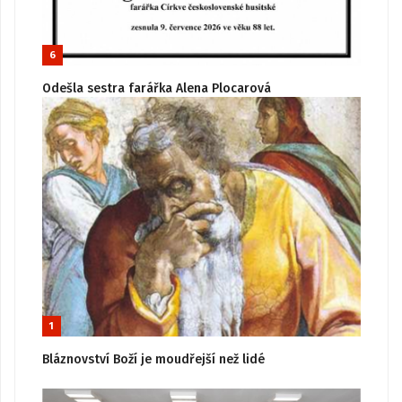
6
Odešla sestra farářka Alena Plocarová
1
Bláznovství Boží je moudřejší než lidé