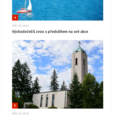
4
SRP, 05 2026
Východočeští zvou s předstihem na své akce
5
SRP, 03 2026