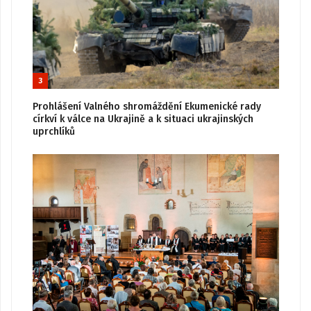
3
Prohlášení Valného shromáždění Ekumenické rady
církví k válce na Ukrajině a k situaci ukrajinských
uprchlíků