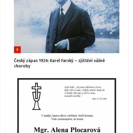
5
Český zápas 1926: Karel Farský – zjištění vážné
choroby