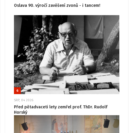
Oslava 90. výročí zavěšení zvonů - i tancem!
6
SRP, 04 2026
Před pětadvaceti lety zemřel prof. ThDr. Rudolf
Horský