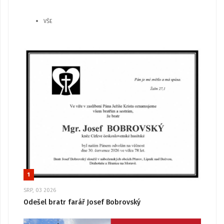
VŠE
1
SRP, 03 2026
Odešel bratr farář Josef Bobrovský