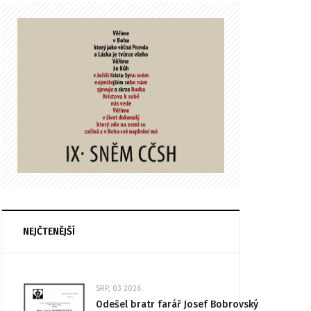
NEJČTENĚJŠÍ
SRP, 03 2026
Odešel bratr farář Josef Bobrovský