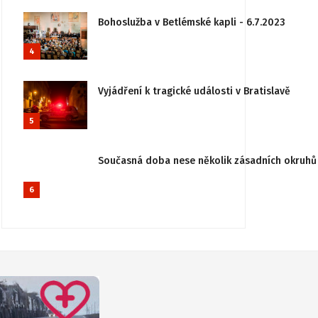
Bohoslužba v Betlémské kapli - 6.7.2023
4
Vyjádření k tragické události v Bratislavě
5
Současná doba nese několik zásadních okruhů 
6