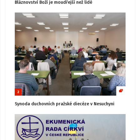
Bláznovství Boží je moudřejší než lidé
2
Synoda duchovních pražské diecéze v Nesuchyni