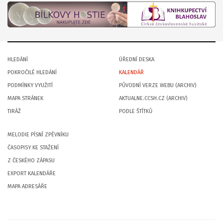
HLEDÁNÍ
ÚŘEDNÍ DESKA
POKROČILÉ HLEDÁNÍ
KALENDÁŘ
PODMÍNKY VYUŽITÍ
PŮVODNÍ VERZE WEBU (ARCHIV)
MAPA STRÁNEK
AKTUALNE.CCSH.CZ (ARCHIV)
TIRÁŽ
PODLE ŠTÍTKŮ
MELODIE PÍSNÍ ZPĚVNÍKU
ČASOPISY KE STAŽENÍ
Z ČESKÉHO ZÁPASU
EXPORT KALENDÁŘE
MAPA ADRESÁŘE