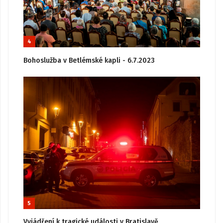
4
Bohoslužba v Betlémské kapli - 6.7.2023
5
Vyjádření k tragické události v Bratislavě