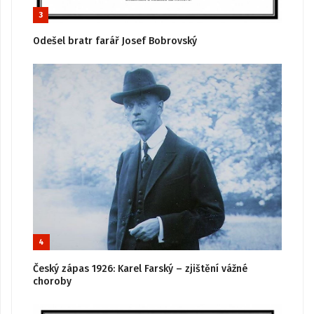
3
Odešel bratr farář Josef Bobrovský
4
Český zápas 1926: Karel Farský – zjištění vážné
choroby