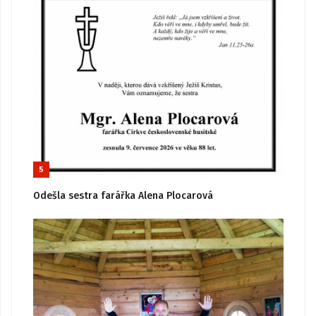
5
Odešla sestra farářka Alena Plocarová