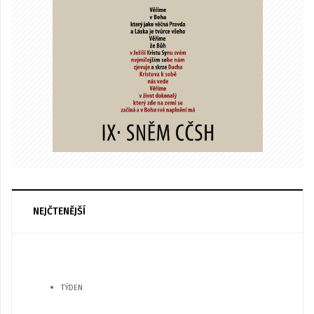
NEJČTENĚJŠÍ
TÝDEN