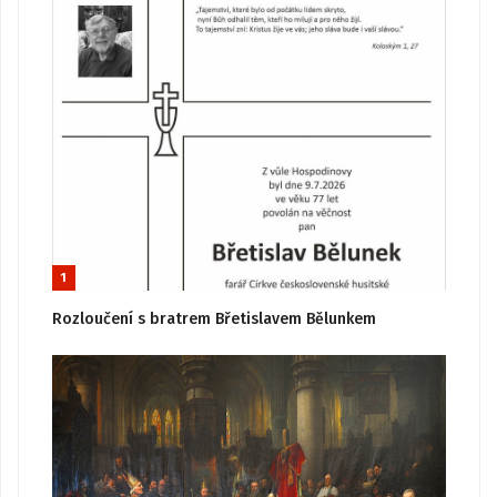
1
Rozloučení s bratrem Břetislavem Bělunkem