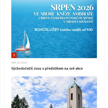
3
SRP, 05 2026
Východočeští zvou s předstihem na své akce