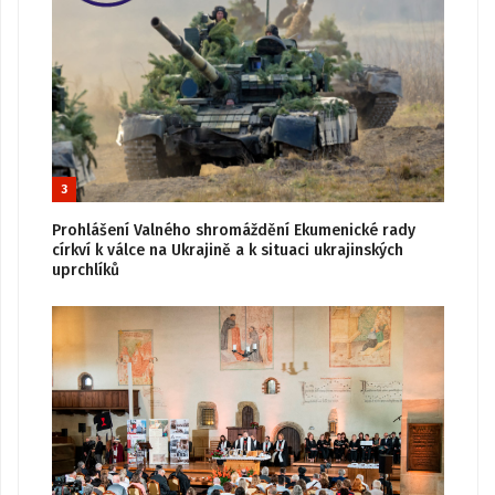
3
Prohlášení Valného shromáždění Ekumenické rady
církví k válce na Ukrajině a k situaci ukrajinských
uprchlíků