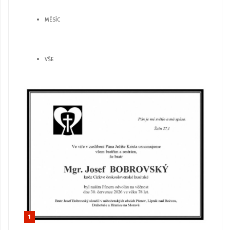
MĚSÍC
VŠE
1