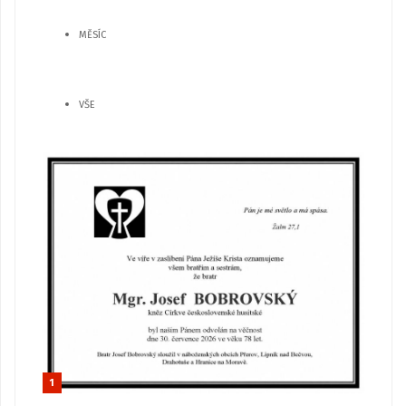
MĚSÍC
VŠE
1