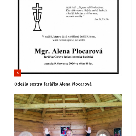
5
Odešla sestra farářka Alena Plocarová