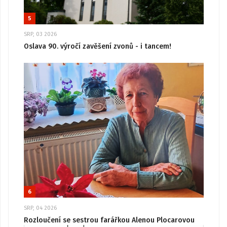
5
SRP, 03 2026
Oslava 90. výročí zavěšení zvonů - i tancem!
6
SRP, 04 2026
Rozloučení se sestrou farářkou Alenou Plocarovou