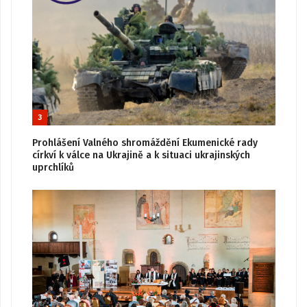
3
Prohlášení Valného shromáždění Ekumenické rady
církví k válce na Ukrajině a k situaci ukrajinských
uprchlíků