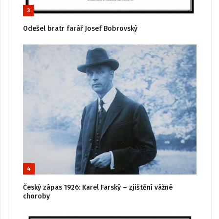
3
Odešel bratr farář Josef Bobrovský
4
Český zápas 1926: Karel Farský – zjištění vážné
choroby