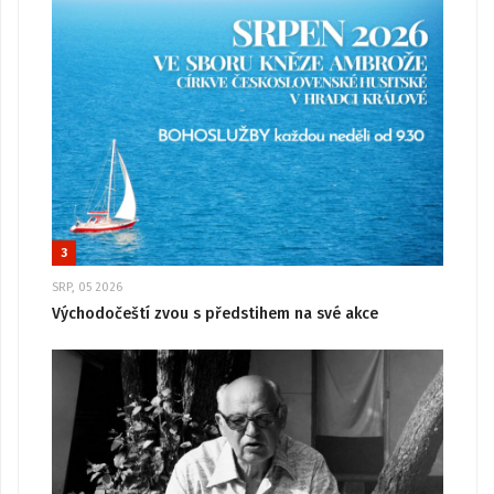
3
SRP, 05 2026
Východočeští zvou s předstihem na své akce