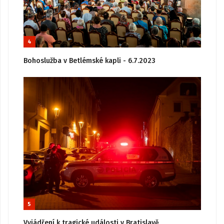
4
Bohoslužba v Betlémské kapli - 6.7.2023
5
Vyjádření k tragické události v Bratislavě