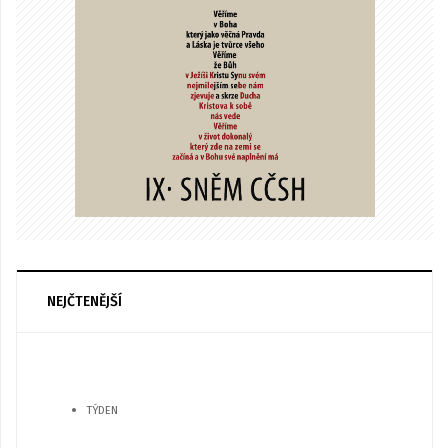
NEJČTENĚJŠÍ
TÝDEN