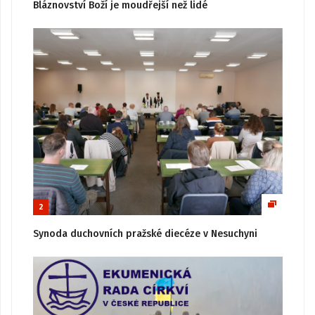
Bláznovství Boží je moudřejší než lidé
2
Synoda duchovních pražské diecéze v Nesuchyni