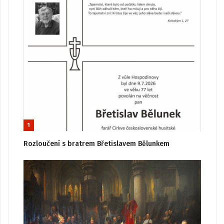
1
Rozloučení s bratrem Břetislavem Bělunkem