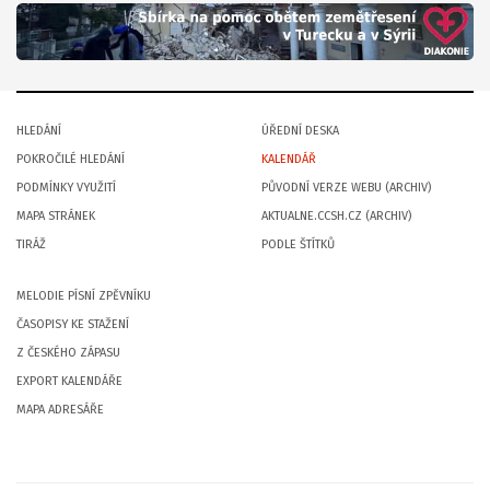
HLEDÁNÍ
ÚŘEDNÍ DESKA
POKROČILÉ HLEDÁNÍ
KALENDÁŘ
PODMÍNKY VYUŽITÍ
PŮVODNÍ VERZE WEBU (ARCHIV)
MAPA STRÁNEK
AKTUALNE.CCSH.CZ (ARCHIV)
TIRÁŽ
PODLE ŠTÍTKŮ
MELODIE PÍSNÍ ZPĚVNÍKU
ČASOPISY KE STAŽENÍ
Z ČESKÉHO ZÁPASU
EXPORT KALENDÁŘE
MAPA ADRESÁŘE