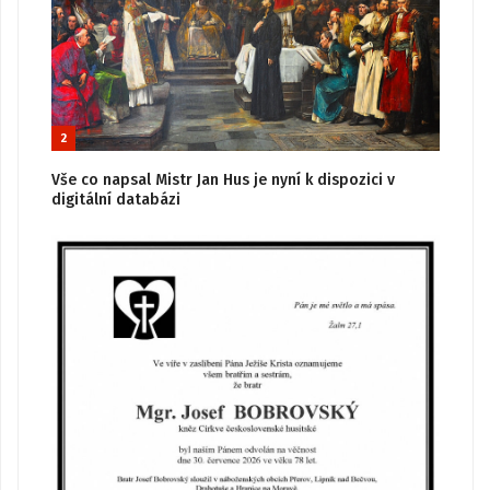
2
Vše co napsal Mistr Jan Hus je nyní k dispozici v
digitální databázi