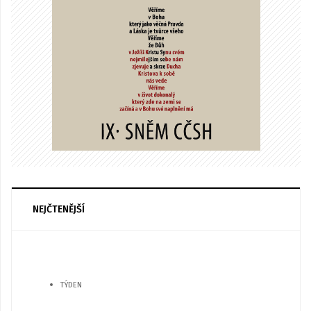
NEJČTENĚJŠÍ
TÝDEN