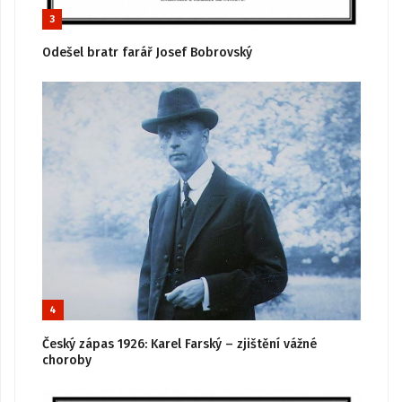
3
Odešel bratr farář Josef Bobrovský
4
Český zápas 1926: Karel Farský – zjištění vážné
choroby