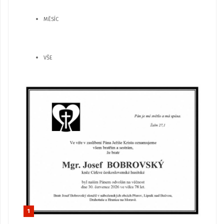
MĚSÍC
VŠE
1