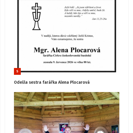
5
Odešla sestra farářka Alena Plocarová