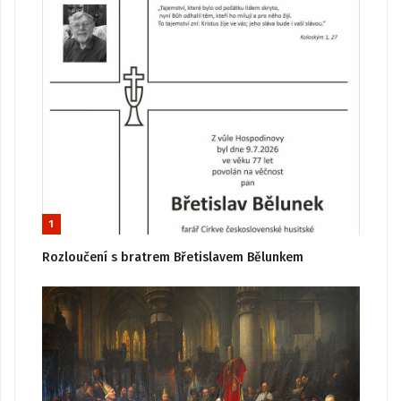
1
Rozloučení s bratrem Břetislavem Bělunkem