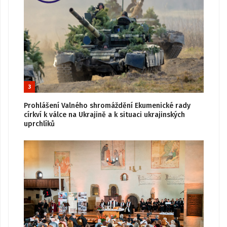
3
Prohlášení Valného shromáždění Ekumenické rady
církví k válce na Ukrajině a k situaci ukrajinských
uprchlíků