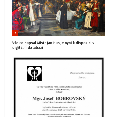
2
Vše co napsal Mistr Jan Hus je nyní k dispozici v
digitální databázi