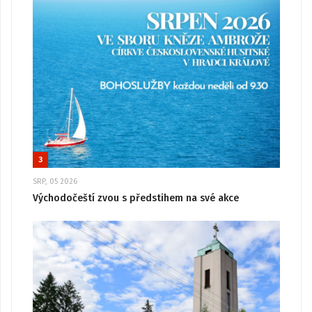
3
SRP, 05 2026
Východočeští zvou s předstihem na své akce