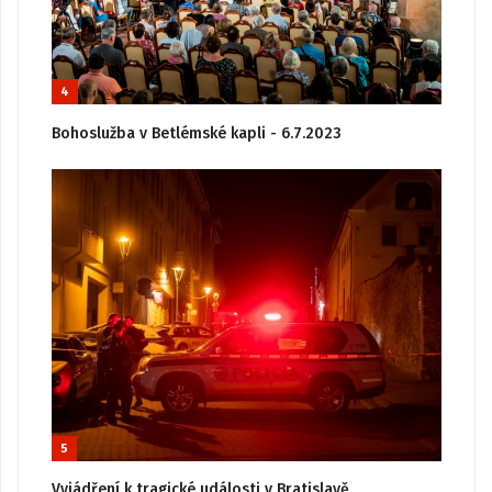
4
Bohoslužba v Betlémské kapli - 6.7.2023
5
Vyjádření k tragické události v Bratislavě