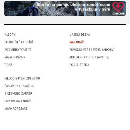
HLEDÁNÍ
ÚŘEDNÍ DESKA
POKROČILÉ HLEDÁNÍ
KALENDÁŘ
PODMÍNKY VYUŽITÍ
PŮVODNÍ VERZE WEBU (ARCHIV)
MAPA STRÁNEK
AKTUALNE.CCSH.CZ (ARCHIV)
TIRÁŽ
PODLE ŠTÍTKŮ
MELODIE PÍSNÍ ZPĚVNÍKU
ČASOPISY KE STAŽENÍ
Z ČESKÉHO ZÁPASU
EXPORT KALENDÁŘE
MAPA ADRESÁŘE