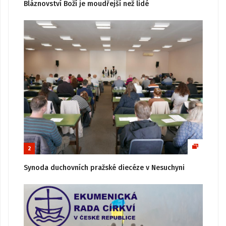
Bláznovství Boží je moudřejší než lidé
2
Synoda duchovních pražské diecéze v Nesuchyni