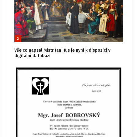
2
Vše co napsal Mistr Jan Hus je nyní k dispozici v
digitální databázi