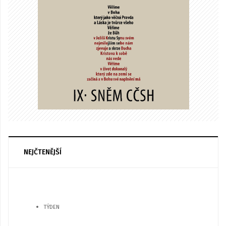
NEJČTENĚJŠÍ
TÝDEN