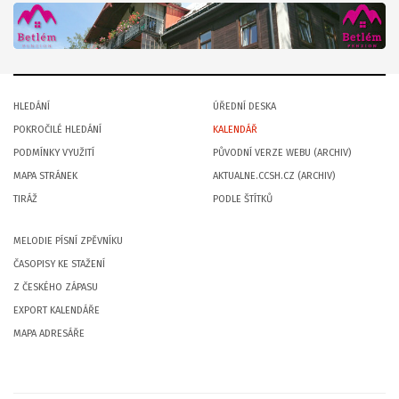
HLEDÁNÍ
ÚŘEDNÍ DESKA
POKROČILÉ HLEDÁNÍ
KALENDÁŘ
PODMÍNKY VYUŽITÍ
PŮVODNÍ VERZE WEBU (ARCHIV)
MAPA STRÁNEK
AKTUALNE.CCSH.CZ (ARCHIV)
TIRÁŽ
PODLE ŠTÍTKŮ
MELODIE PÍSNÍ ZPĚVNÍKU
ČASOPISY KE STAŽENÍ
Z ČESKÉHO ZÁPASU
EXPORT KALENDÁŘE
MAPA ADRESÁŘE