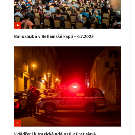
4
Bohoslužba v Betlémské kapli - 6.7.2023
5
Vyjádření k tragické události v Bratislavě