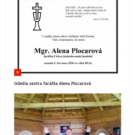
5
Odešla sestra farářka Alena Plocarová