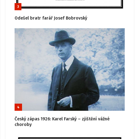
3
Odešel bratr farář Josef Bobrovský
4
Český zápas 1926: Karel Farský – zjištění vážné
choroby