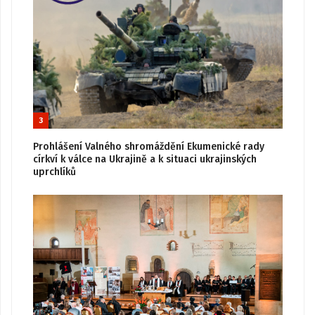
3
Prohlášení Valného shromáždění Ekumenické rady
církví k válce na Ukrajině a k situaci ukrajinských
uprchlíků