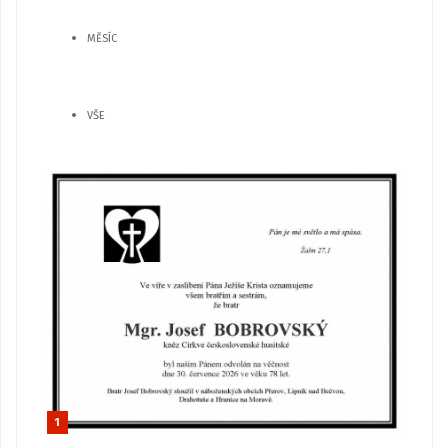
MĚSÍC
VŠE
1