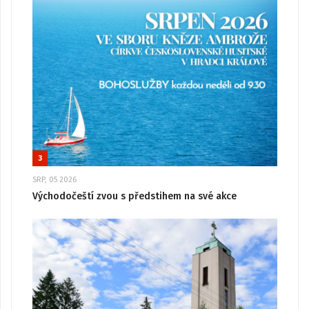
3
SRP, 05 2026
Východočeští zvou s předstihem na své akce