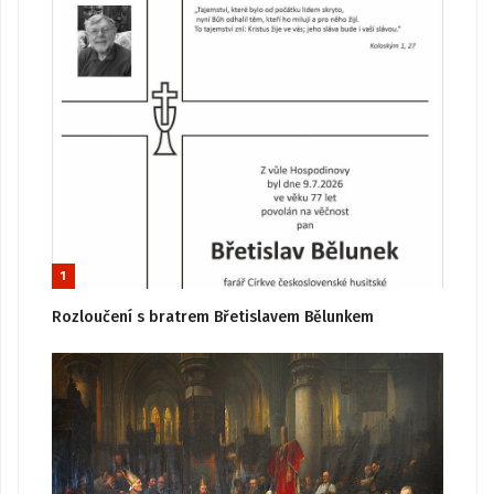
1
Rozloučení s bratrem Břetislavem Bělunkem