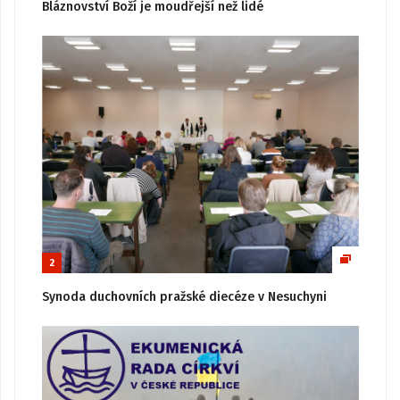
Bláznovství Boží je moudřejší než lidé
2
Synoda duchovních pražské diecéze v Nesuchyni