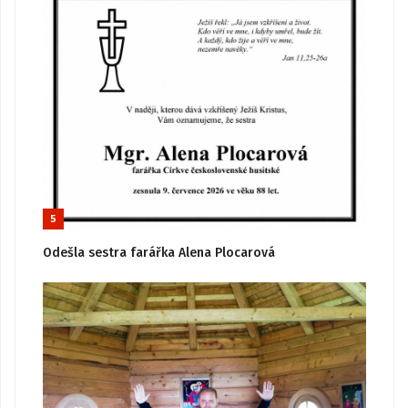
5
Odešla sestra farářka Alena Plocarová