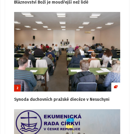
Bláznovství Boží je moudřejší než lidé
2
Synoda duchovních pražské diecéze v Nesuchyni