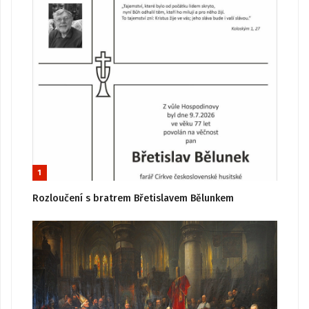
1
Rozloučení s bratrem Břetislavem Bělunkem