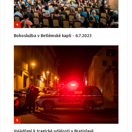
4
Bohoslužba v Betlémské kapli - 6.7.2023
5
Vyjádření k tragické události v Bratislavě