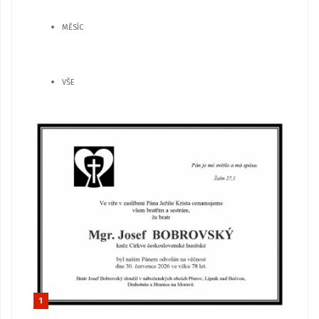
MĚSÍC
VŠE
1