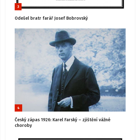
3
Odešel bratr farář Josef Bobrovský
4
Český zápas 1926: Karel Farský – zjištění vážné
choroby