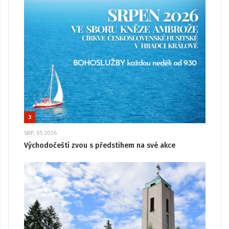
3
SRP, 05 2026
Východočeští zvou s předstihem na své akce