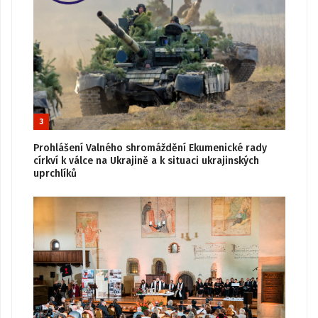
3
Prohlášení Valného shromáždění Ekumenické rady
církví k válce na Ukrajině a k situaci ukrajinských
uprchlíků