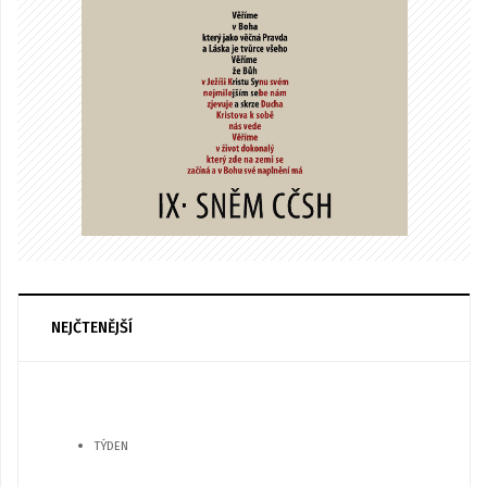
NEJČTENĚJŠÍ
TÝDEN