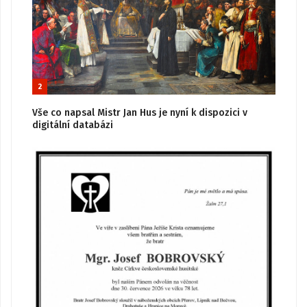
2
Vše co napsal Mistr Jan Hus je nyní k dispozici v
digitální databázi