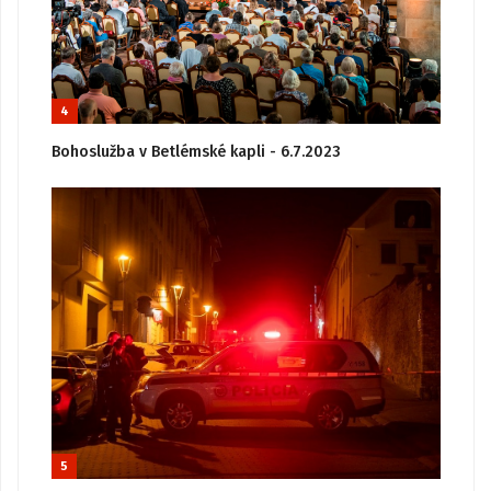
4
Bohoslužba v Betlémské kapli - 6.7.2023
5