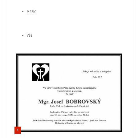
MĚSÍC
VŠE
1