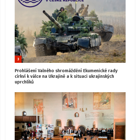
3
Prohlášení Valného shromáždění Ekumenické rady
církví k válce na Ukrajině a k situaci ukrajinských
uprchlíků