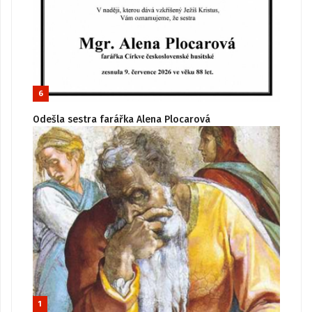
6
Odešla sestra farářka Alena Plocarová
1