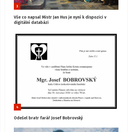
3
Vše co napsal Mistr Jan Hus je nyní k dispozici v
digitální databázi
4
Odešel bratr farář Josef Bobrovský