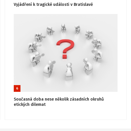
Vyjádření k tragické události v Bratislavě
6
Současná doba nese několik zásadních okruhů
etických dilemat