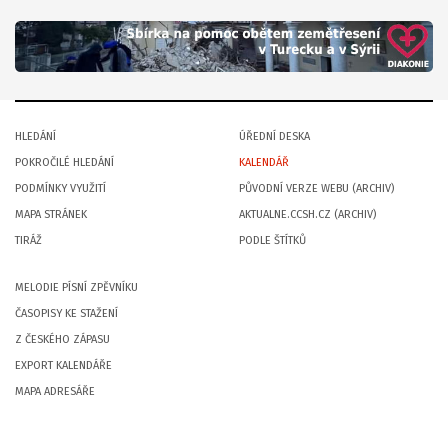
HLEDÁNÍ
ÚŘEDNÍ DESKA
POKROČILÉ HLEDÁNÍ
KALENDÁŘ
PODMÍNKY VYUŽITÍ
PŮVODNÍ VERZE WEBU (ARCHIV)
MAPA STRÁNEK
AKTUALNE.CCSH.CZ (ARCHIV)
TIRÁŽ
PODLE ŠTÍTKŮ
MELODIE PÍSNÍ ZPĚVNÍKU
ČASOPISY KE STAŽENÍ
Z ČESKÉHO ZÁPASU
EXPORT KALENDÁŘE
MAPA ADRESÁŘE