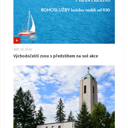
4
SRP, 05 2026
Východočeští zvou s předstihem na své akce