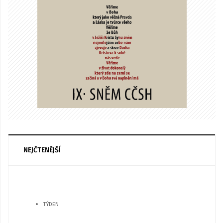
NEJČTENĚJŠÍ
TÝDEN