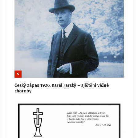
5
Český zápas 1926: Karel Farský – zjištění vážné
choroby