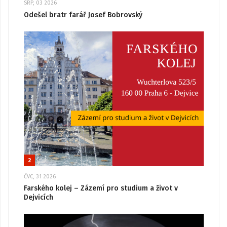
SRP, 03 2026
Odešel bratr farář Josef Bobrovský
2
ČVC, 31 2026
Farského kolej – Zázemí pro studium a život v
Dejvicích