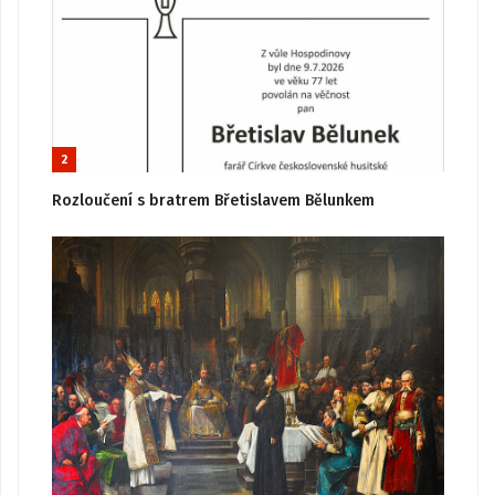
2
Rozloučení s bratrem Břetislavem Bělunkem