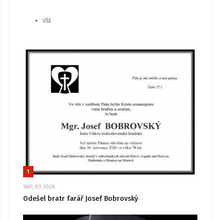
VŠE
1
SRP, 03 2026
Odešel bratr farář Josef Bobrovský