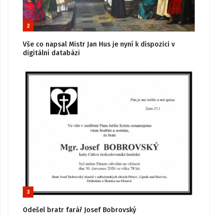
2
Vše co napsal Mistr Jan Hus je nyní k dispozici v
digitální databázi
3
Odešel bratr farář Josef Bobrovský