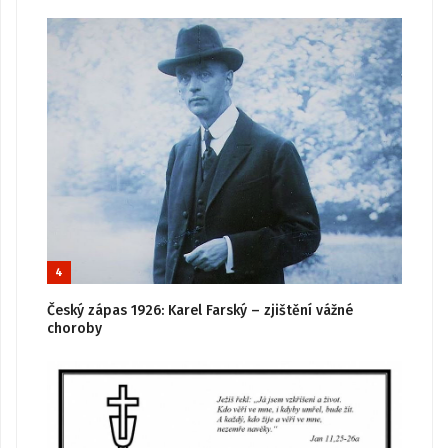
4
Český zápas 1926: Karel Farský – zjištění vážné
choroby