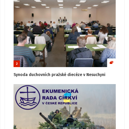
2
Synoda duchovních pražské diecéze v Nesuchyni