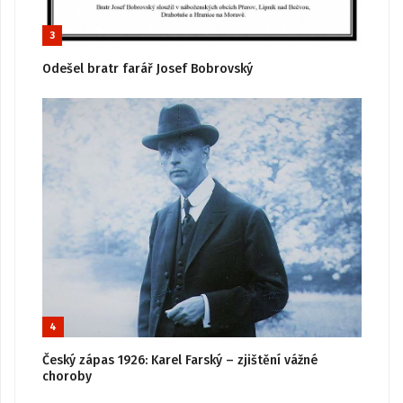
3
Odešel bratr farář Josef Bobrovský
4
Český zápas 1926: Karel Farský – zjištění vážné
choroby