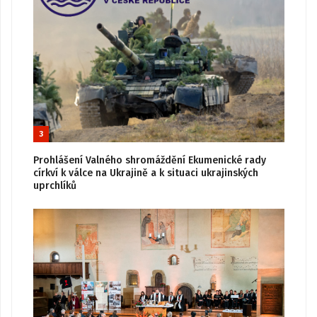
3
Prohlášení Valného shromáždění Ekumenické rady
církví k válce na Ukrajině a k situaci ukrajinských
uprchlíků