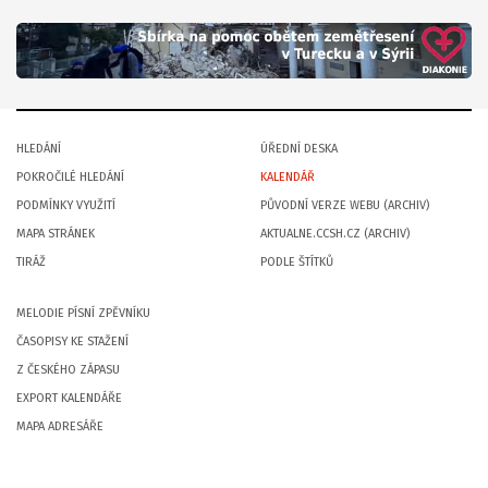
HLEDÁNÍ
ÚŘEDNÍ DESKA
POKROČILÉ HLEDÁNÍ
KALENDÁŘ
PODMÍNKY VYUŽITÍ
PŮVODNÍ VERZE WEBU (ARCHIV)
MAPA STRÁNEK
AKTUALNE.CCSH.CZ (ARCHIV)
TIRÁŽ
PODLE ŠTÍTKŮ
MELODIE PÍSNÍ ZPĚVNÍKU
ČASOPISY KE STAŽENÍ
Z ČESKÉHO ZÁPASU
EXPORT KALENDÁŘE
MAPA ADRESÁŘE