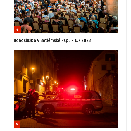
4
Bohoslužba v Betlémské kapli - 6.7.2023
5