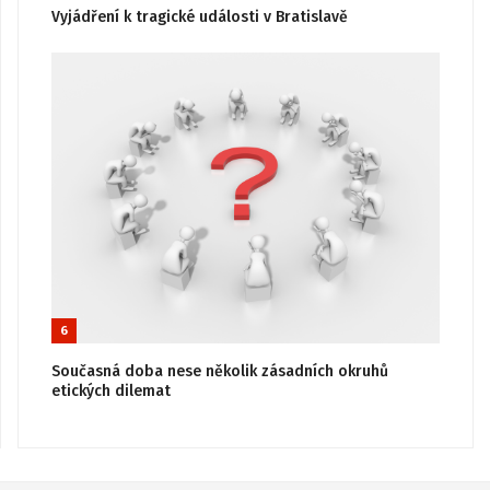
Vyjádření k tragické události v Bratislavě
6
Současná doba nese několik zásadních okruhů
etických dilemat