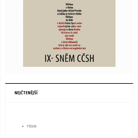
NEJČTENĚJŠÍ
TÝDEN