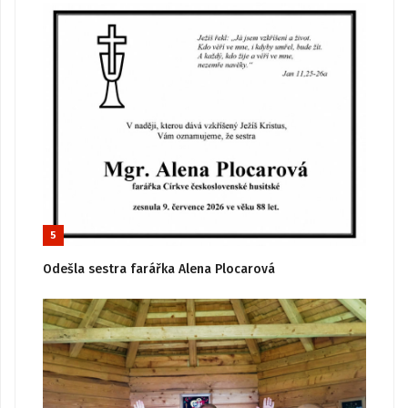
5
Odešla sestra farářka Alena Plocarová