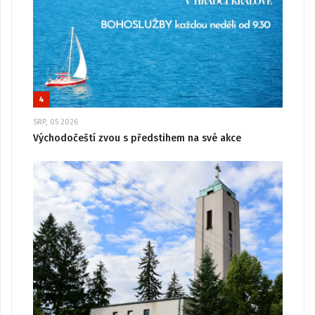
4
SRP, 05 2026
Východočeští zvou s předstihem na své akce