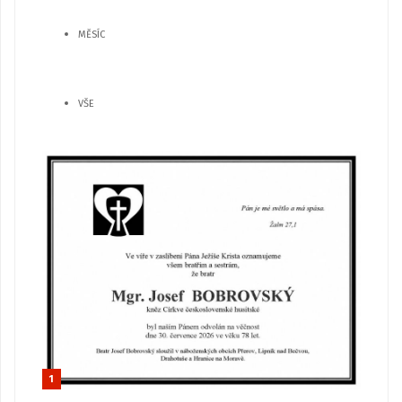
MĚSÍC
VŠE
1