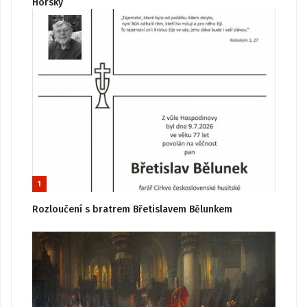
Horský
1
Rozloučení s bratrem Břetislavem Bělunkem