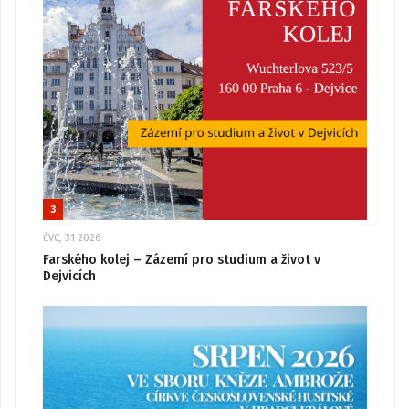
3
ČVC, 31 2026
Farského kolej – Zázemí pro studium a život v
Dejvicích