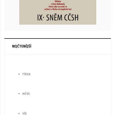
NEJČTENĚJŠÍ
TÝDEN
MĚSÍC
VŠE