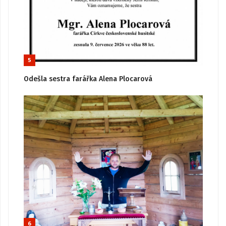
5
Odešla sestra farářka Alena Plocarová
6