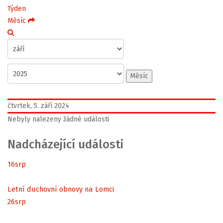
Týden
Měsíc
Měsíc
čtvrtek, 5. září 2024
Nebyly nalezeny žádné události
Nadcházející události
16
srp
Letní duchovní obnovy na Lomci
26
srp