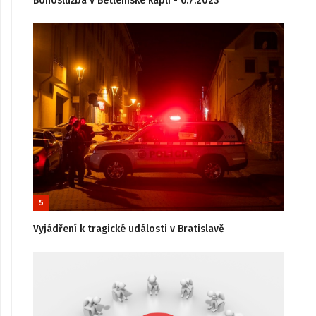
Bohoslužba v Betlémské kapli - 6.7.2023
5
Vyjádření k tragické události v Bratislavě