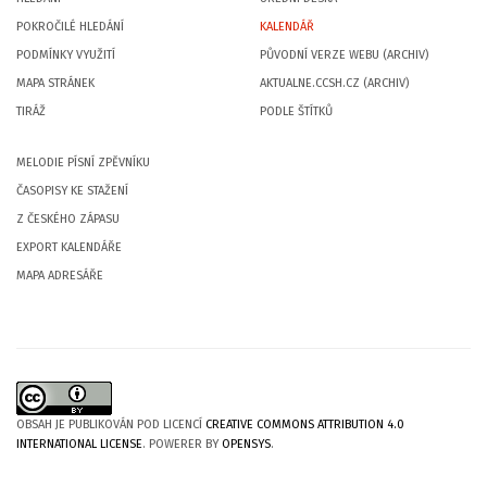
POKROČILÉ HLEDÁNÍ
KALENDÁŘ
PODMÍNKY VYUŽITÍ
PŮVODNÍ VERZE WEBU (ARCHIV)
MAPA STRÁNEK
AKTUALNE.CCSH.CZ (ARCHIV)
TIRÁŽ
PODLE ŠTÍTKŮ
MELODIE PÍSNÍ ZPĚVNÍKU
ČASOPISY KE STAŽENÍ
Z ČESKÉHO ZÁPASU
EXPORT KALENDÁŘE
MAPA ADRESÁŘE
OBSAH JE PUBLIKOVÁN POD LICENCÍ
CREATIVE COMMONS ATTRIBUTION 4.0
INTERNATIONAL LICENSE
. POWERER BY
OPENSYS
.