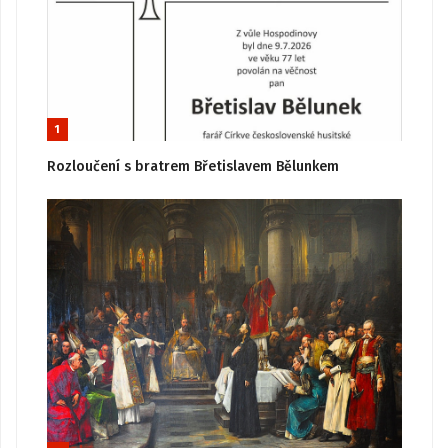
1
Rozloučení s bratrem Břetislavem Bělunkem