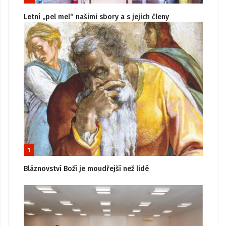
Letní „pel mel“ našimi sbory a s jejich členy
1
Bláznovství Boží je moudřejší než lidé