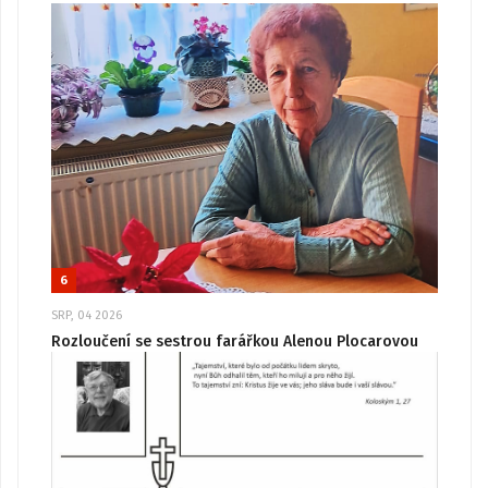
6
SRP, 04 2026
Rozloučení se sestrou farářkou Alenou Plocarovou