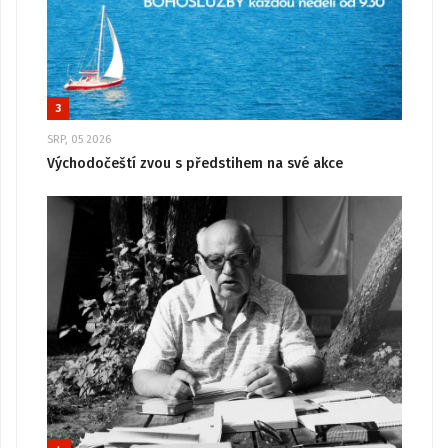
3
SRP, 05 2026
Východočeští zvou s předstihem na své akce