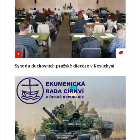
2
Synoda duchovních pražské diecéze v Nesuchyni