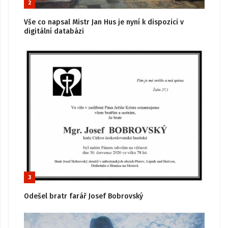
2
Vše co napsal Mistr Jan Hus je nyní k dispozici v
digitální databázi
3
Odešel bratr farář Josef Bobrovský