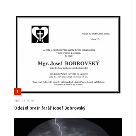
1
SRP, 03 2026
Odešel bratr farář Josef Bobrovský