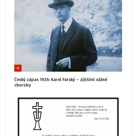
4
Český zápas 1926: Karel Farský – zjištění vážné
choroby