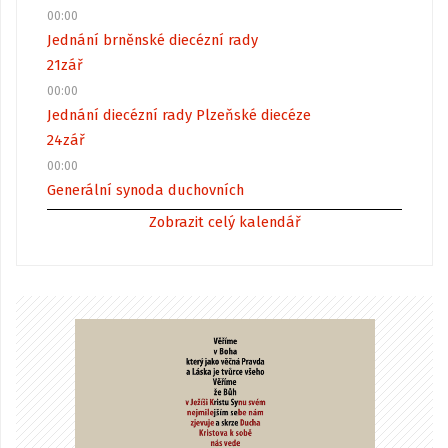
00:00
Jednání brněnské diecézní rady
21
zář
00:00
Jednání diecézní rady Plzeňské diecéze
24
zář
00:00
Generální synoda duchovních
Zobrazit celý kalendář