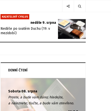
KAZATELSKÝ CYKLUS
neděle 9. srpna
Neděle po svatém Duchu (19. v
mezidobí)
DENNÍ ČTENÍ
Sobota 08. srpna
Proste, a bude vám dáno; hledejte,
a naleznete; tlučte, a bude vám otevřeno.