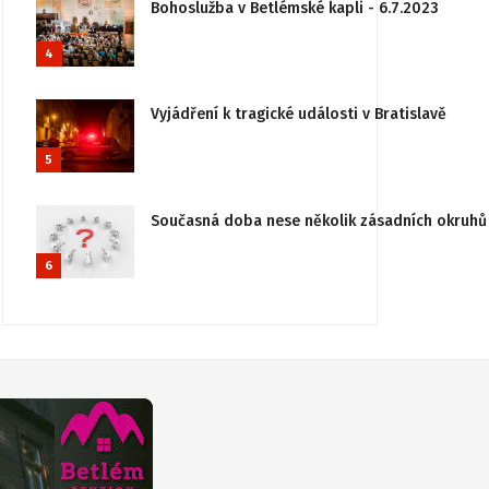
Bohoslužba v Betlémské kapli - 6.7.2023
4
Vyjádření k tragické události v Bratislavě
5
Současná doba nese několik zásadních okruhů 
6