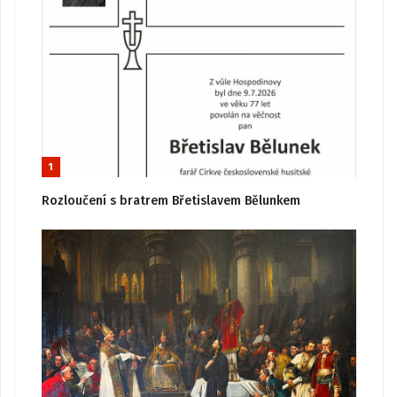
1
Rozloučení s bratrem Břetislavem Bělunkem