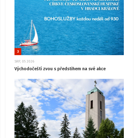
3
SRP, 05 2026
Východočeští zvou s předstihem na své akce