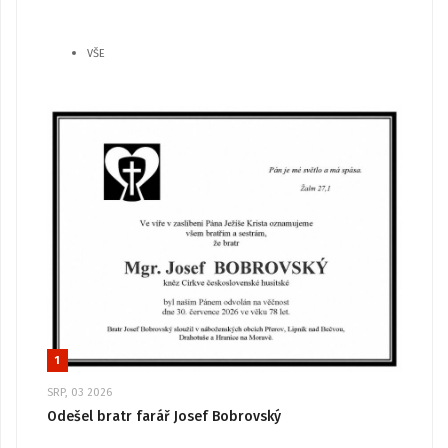
VŠE
1
SRP, 03 2026
Odešel bratr farář Josef Bobrovský