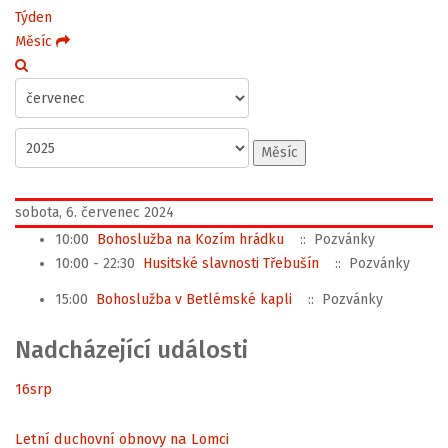
Týden
Měsíc
Měsíc
sobota, 6. červenec 2024
10:00
Bohoslužba na Kozím hrádku
:: Pozvánky
10:00 - 22:30
Husitské slavnosti Třebušín
:: Pozvánky
15:00
Bohoslužba v Betlémské kapli
:: Pozvánky
Nadcházející události
16
srp
Letní duchovní obnovy na Lomci