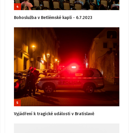
4
Bohoslužba v Betlémské kapli - 6.7.2023
5
Vyjádření k tragické události v Bratislavě