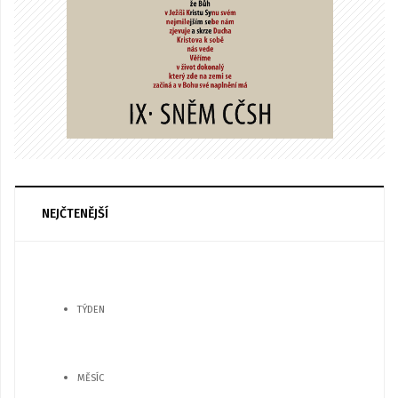
NEJČTENĚJŠÍ
TÝDEN
MĚSÍC