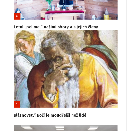
6
Letní „pel mel“ našimi sbory a s jejich členy
1
Bláznovství Boží je moudřejší než lidé