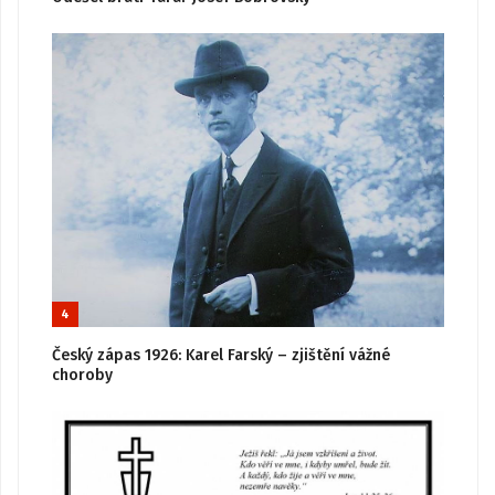
4
Český zápas 1926: Karel Farský – zjištění vážné
choroby