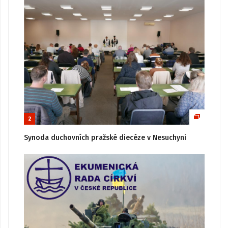
2
Synoda duchovních pražské diecéze v Nesuchyni