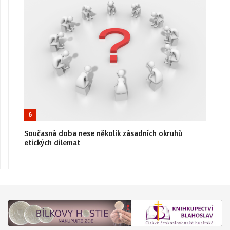
6
Současná doba nese několik zásadních okruhů
etických dilemat