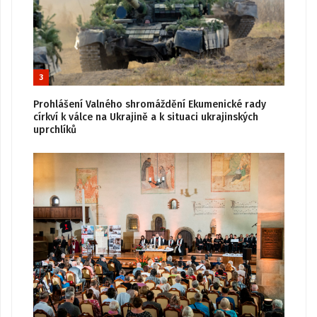
3
Prohlášení Valného shromáždění Ekumenické rady
církví k válce na Ukrajině a k situaci ukrajinských
uprchlíků