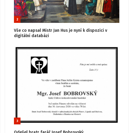
2
Vše co napsal Mistr Jan Hus je nyní k dispozici v
digitální databázi
3
Odešel bratr farář Josef Bobrovský