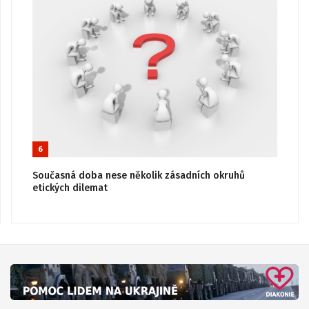
6
Současná doba nese několik zásadních okruhů
etických dilemat