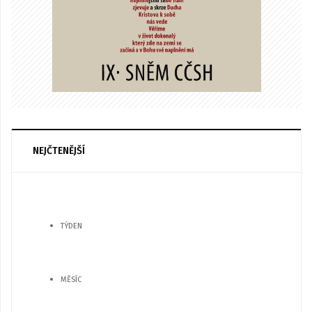
NEJČTENĚJŠÍ
TÝDEN
MĚSÍC