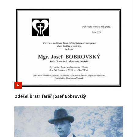
4
Odešel bratr farář Josef Bobrovský