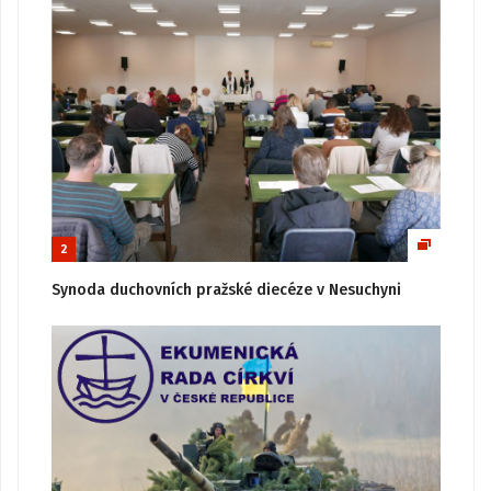
2
Synoda duchovních pražské diecéze v Nesuchyni