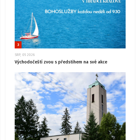
3
SRP, 05 2026
Východočeští zvou s předstihem na své akce