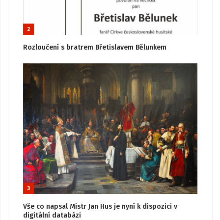
2
Rozloučení s bratrem Břetislavem Bělunkem
3
Vše co napsal Mistr Jan Hus je nyní k dispozici v
digitální databázi