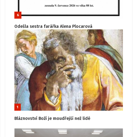
6
Odešla sestra farářka Alena Plocarová
1
Bláznovství Boží je moudřejší než lidé