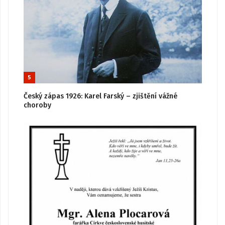
5
Český zápas 1926: Karel Farský – zjištění vážné
choroby