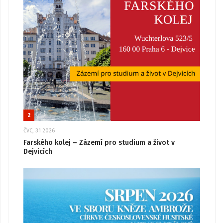
2
ČVC, 31 2026
Farského kolej – Zázemí pro studium a život v
Dejvicích