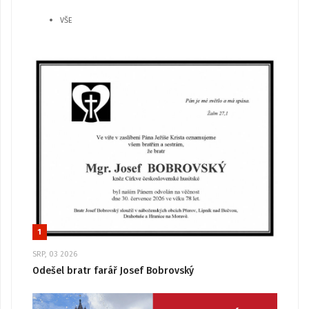
VŠE
1
SRP, 03 2026
Odešel bratr farář Josef Bobrovský