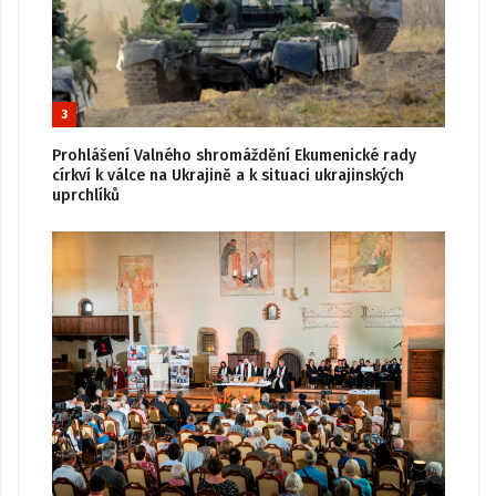
3
Prohlášení Valného shromáždění Ekumenické rady
církví k válce na Ukrajině a k situaci ukrajinských
uprchlíků