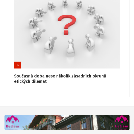
6
Současná doba nese několik zásadních okruhů
etických dilemat