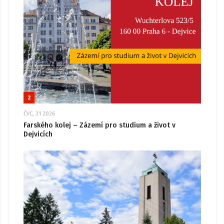
2
ČVC, 31 2026
Farského kolej – Zázemí pro studium a život v
Dejvicích