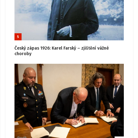
5
Český zápas 1926: Karel Farský – zjištění vážné
choroby