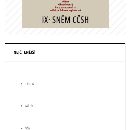
NEJČTENĚJŠÍ
TÝDEN
MĚSÍC
VŠE