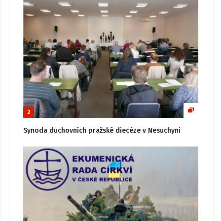
2
Synoda duchovních pražské diecéze v Nesuchyni