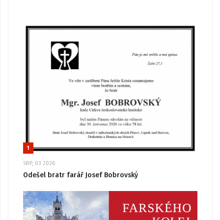
1
SRP, 03 2026
Odešel bratr farář Josef Bobrovský