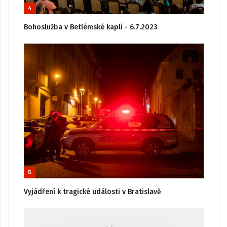
4
Bohoslužba v Betlémské kapli - 6.7.2023
5
Vyjádření k tragické události v Bratislavě