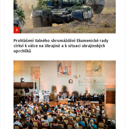
3
Prohlášení Valného shromáždění Ekumenické rady
církví k válce na Ukrajině a k situaci ukrajinských
uprchlíků