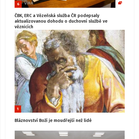
6
ČBK, ERC a Vězeňská služba ČR podepsaly
aktualizovanou dohodu o duchovní službě ve
věznicích
1
Bláznovství Boží je moudřejší než lidé