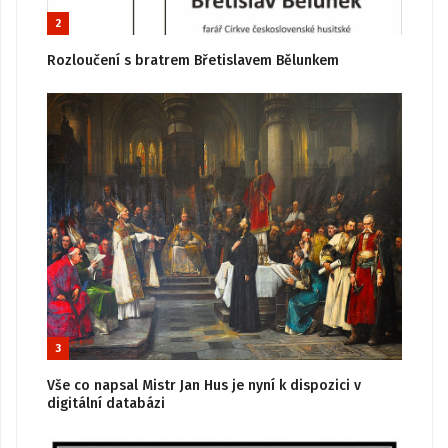
2
Rozloučení s bratrem Břetislavem Bělunkem
3
Vše co napsal Mistr Jan Hus je nyní k dispozici v
digitální databázi