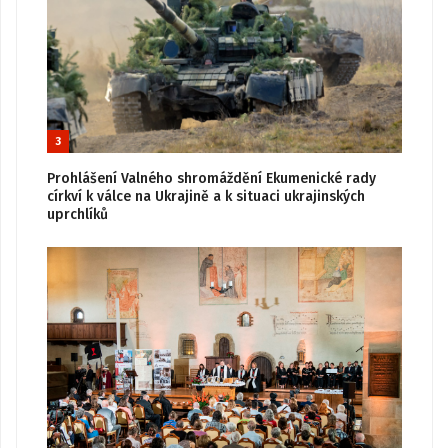
3
Prohlášení Valného shromáždění Ekumenické rady
církví k válce na Ukrajině a k situaci ukrajinských
uprchlíků