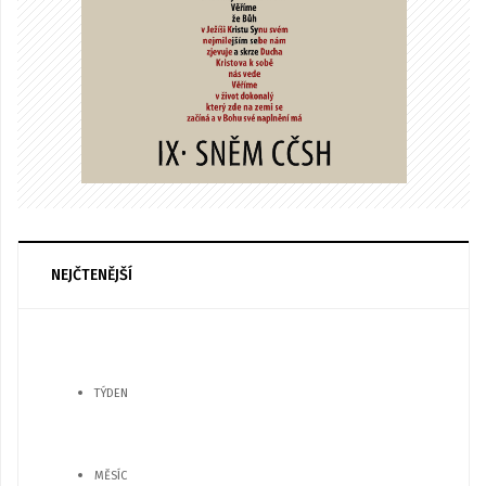
NEJČTENĚJŠÍ
TÝDEN
MĚSÍC