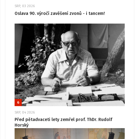
SRP, 03 2026
Oslava 90. výročí zavěšení zvonů - i tancem!
6
SRP, 04 2026
Před pětadvaceti lety zemřel prof. ThDr. Rudolf
Horský