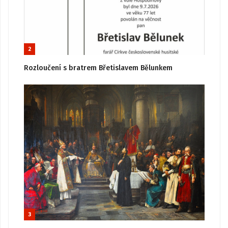
2
Rozloučení s bratrem Břetislavem Bělunkem
3