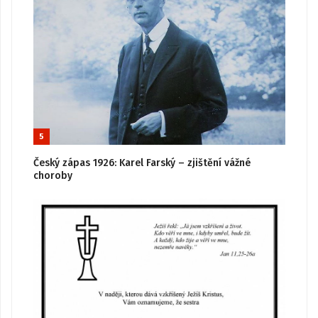
5
Český zápas 1926: Karel Farský – zjištění vážné
choroby