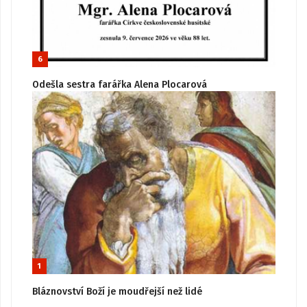
6
Odešla sestra farářka Alena Plocarová
1
Bláznovství Boží je moudřejší než lidé