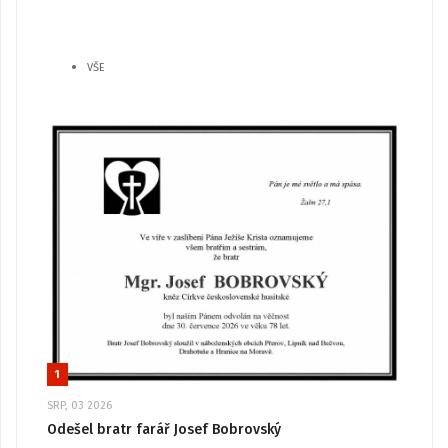
VŠE
1
SRP, 03 2026
Odešel bratr farář Josef Bobrovský