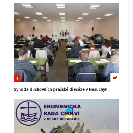
2
Synoda duchovních pražské diecéze v Nesuchyni