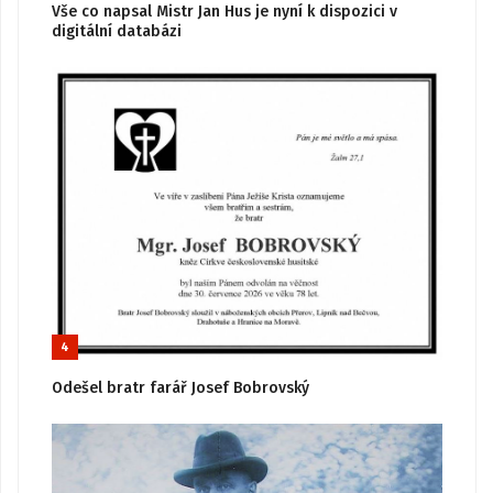
Vše co napsal Mistr Jan Hus je nyní k dispozici v
digitální databázi
4
Odešel bratr farář Josef Bobrovský