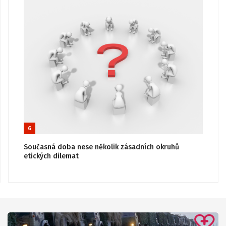
6
Současná doba nese několik zásadních okruhů
etických dilemat