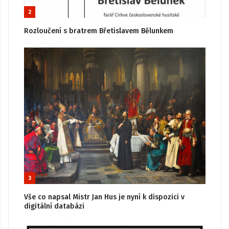
2
Rozloučení s bratrem Břetislavem Bělunkem
3
Vše co napsal Mistr Jan Hus je nyní k dispozici v
digitální databázi