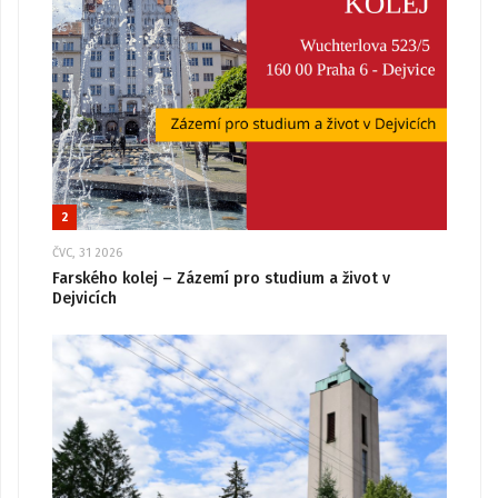
2
ČVC, 31 2026
Farského kolej – Zázemí pro studium a život v
Dejvicích