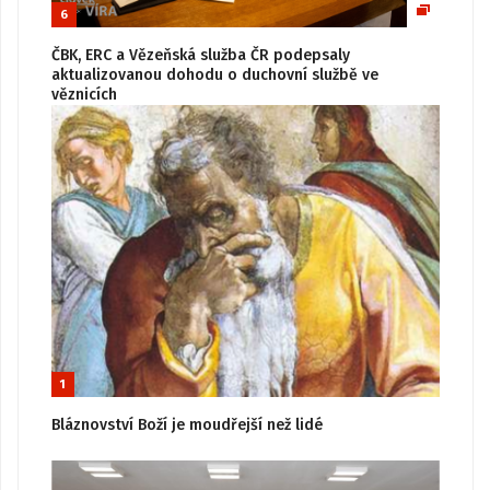
6
ČBK, ERC a Vězeňská služba ČR podepsaly
aktualizovanou dohodu o duchovní službě ve
věznicích
1
Bláznovství Boží je moudřejší než lidé