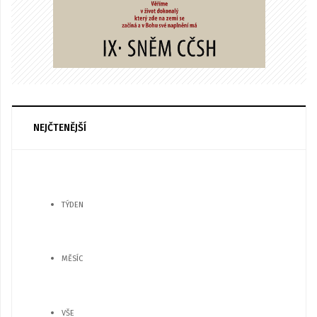
NEJČTENĚJŠÍ
TÝDEN
MĚSÍC
VŠE