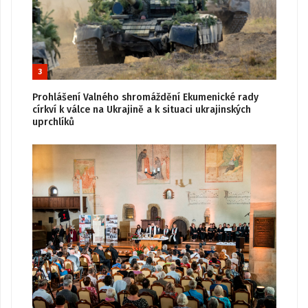
3
Prohlášení Valného shromáždění Ekumenické rady
církví k válce na Ukrajině a k situaci ukrajinských
uprchlíků