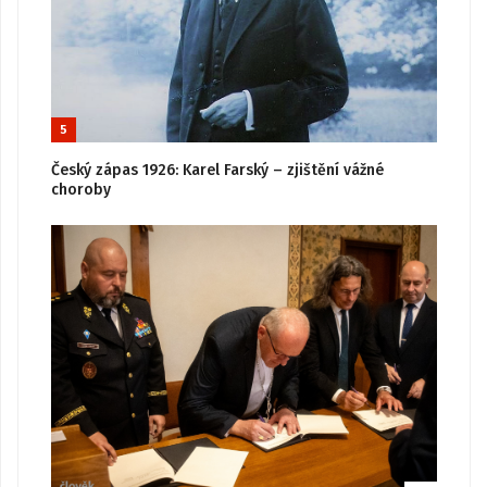
5
Český zápas 1926: Karel Farský – zjištění vážné
choroby