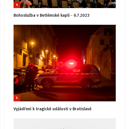
4
Bohoslužba v Betlémské kapli - 6.7.2023
5
Vyjádření k tragické události v Bratislavě