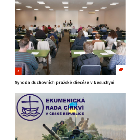
2
Synoda duchovních pražské diecéze v Nesuchyni