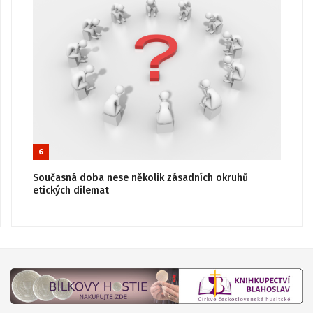
6
Současná doba nese několik zásadních okruhů
etických dilemat