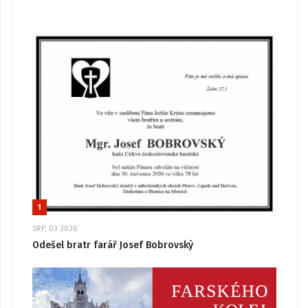
1
SRP, 03 2026
Odešel bratr farář Josef Bobrovský