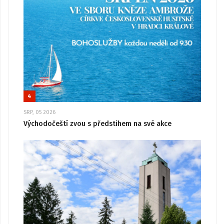
4
SRP, 05 2026
Východočeští zvou s předstihem na své akce