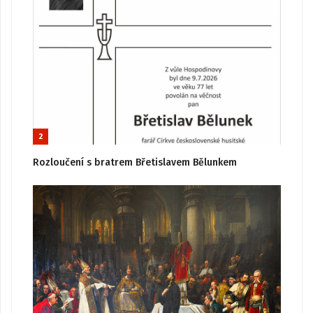
2
Rozloučení s bratrem Břetislavem Bělunkem