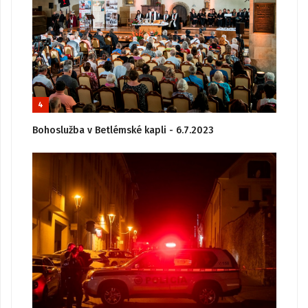
4
Bohoslužba v Betlémské kapli - 6.7.2023