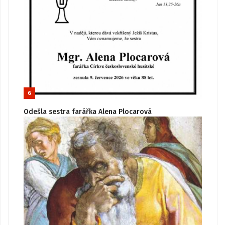
6
Odešla sestra farářka Alena Plocarová