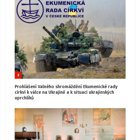
3
Prohlášení Valného shromáždění Ekumenické rady
církví k válce na Ukrajině a k situaci ukrajinských
uprchlíků