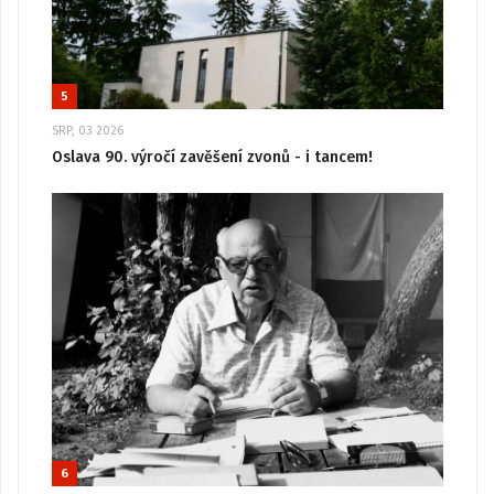
5
SRP, 03 2026
Oslava 90. výročí zavěšení zvonů - i tancem!
6