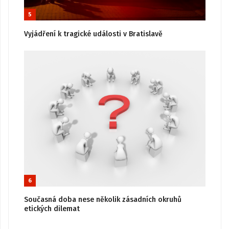
5
Vyjádření k tragické události v Bratislavě
6
Současná doba nese několik zásadních okruhů
etických dilemat