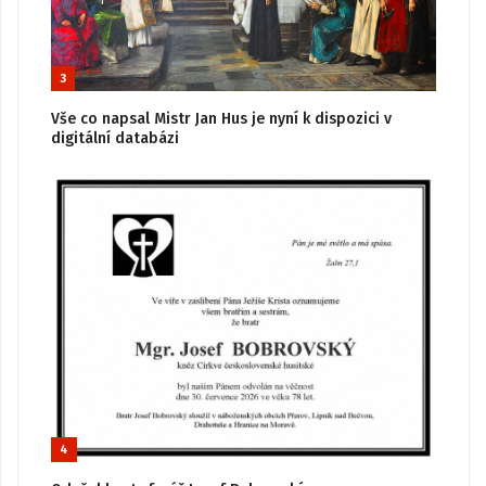
3
Vše co napsal Mistr Jan Hus je nyní k dispozici v
digitální databázi
4