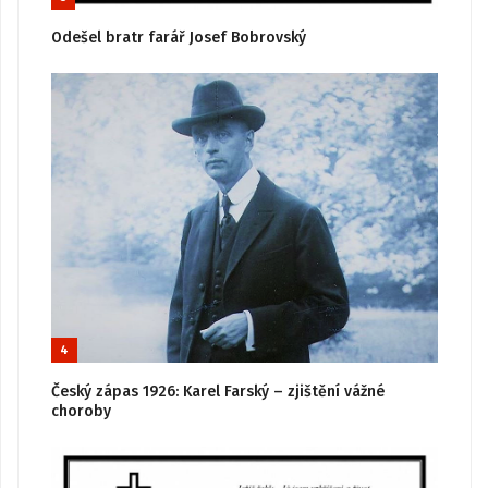
Odešel bratr farář Josef Bobrovský
4
Český zápas 1926: Karel Farský – zjištění vážné
choroby