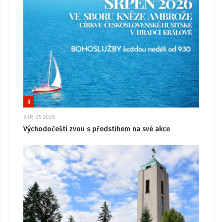
3
SRP, 05 2026
Východočeští zvou s předstihem na své akce