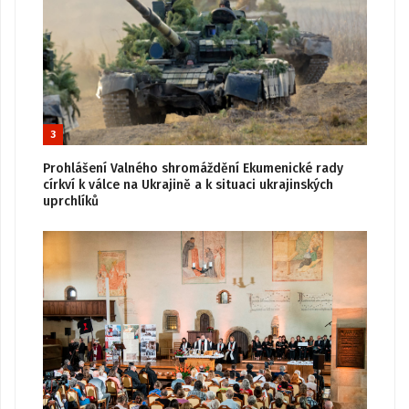
3
Prohlášení Valného shromáždění Ekumenické rady
církví k válce na Ukrajině a k situaci ukrajinských
uprchlíků