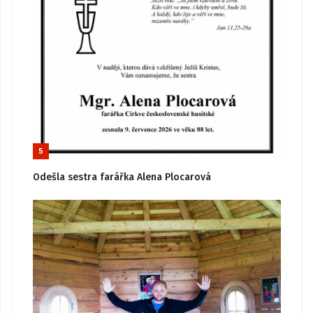
5
Odešla sestra farářka Alena Plocarová