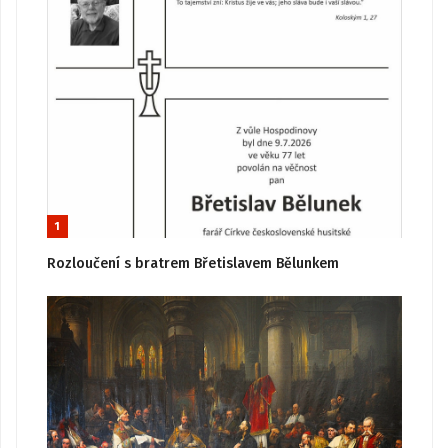
1
Rozloučení s bratrem Břetislavem Bělunkem