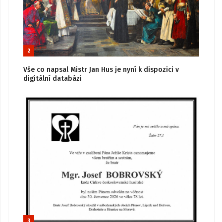
2
Vše co napsal Mistr Jan Hus je nyní k dispozici v
digitální databázi
3