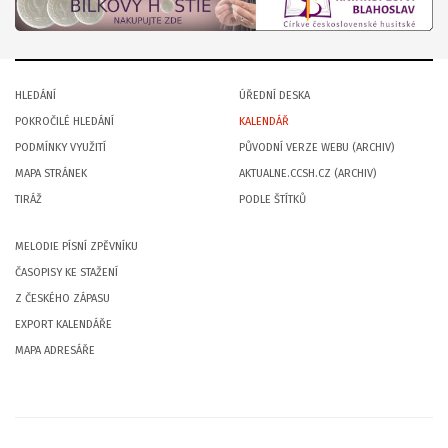
HLEDÁNÍ
ÚŘEDNÍ DESKA
POKROČILÉ HLEDÁNÍ
KALENDÁŘ
PODMÍNKY VYUŽITÍ
PŮVODNÍ VERZE WEBU (ARCHIV)
MAPA STRÁNEK
AKTUALNE.CCSH.CZ (ARCHIV)
TIRÁŽ
PODLE ŠTÍTKŮ
MELODIE PÍSNÍ ZPĚVNÍKU
ČASOPISY KE STAŽENÍ
Z ČESKÉHO ZÁPASU
EXPORT KALENDÁŘE
MAPA ADRESÁŘE