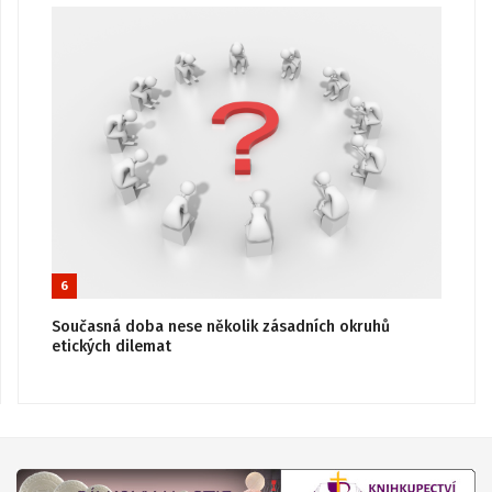
6
Současná doba nese několik zásadních okruhů
etických dilemat