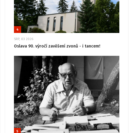
4
SRP, 03 2026
Oslava 90. výročí zavěšení zvonů - i tancem!
5