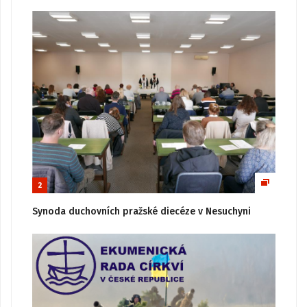
2
Synoda duchovních pražské diecéze v Nesuchyni