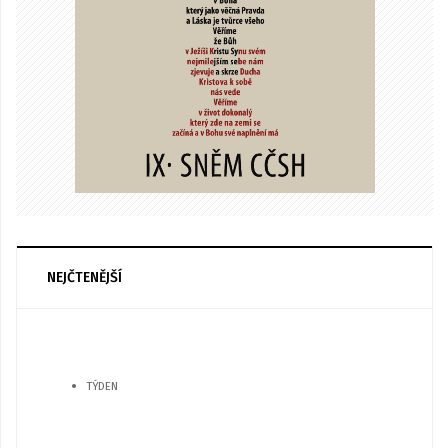
NEJČTENĚJŠÍ
TÝDEN